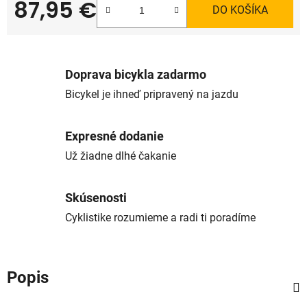
87,95 €
DO KOŠÍKA
Jednotková cena:
Doprava bicykla zadarmo
Bicykel je ihneď pripravený na jazdu
Expresné dodanie
Už žiadne dlhé čakanie
Skúsenosti
Cyklistike rozumieme a radi ti poradíme
Popis