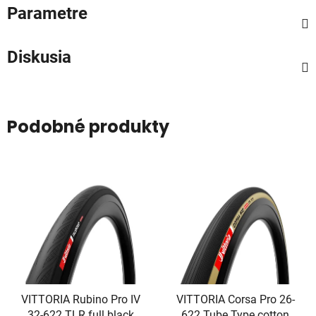
Parametre
Diskusia
Podobné produkty
VITTORIA Rubino Pro IV
VITTORIA Corsa Pro 26-
32-622 TLR full black
622 Tube Type cotton