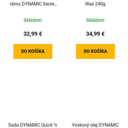
rámu DYNAMIC Secret
Wax 240g
Surface - 100ml
Skladom
Skladom
32,99 €
34,99 €
DO KOŠÍKA
DO KOŠÍKA
Sada DYNAMIC Quick 'n
Voskový olej DYNAMIC