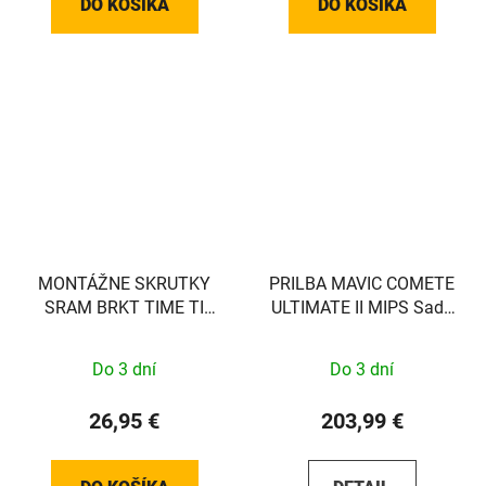
DO KOŠÍKA
DO KOŠÍKA
MONTÁŽNE SKRUTKY
PRILBA MAVIC COMETE
SRAM BRKT TIME TI
ULTIMATE II MIPS Sada
T25 37MM (PLOCHÉ)
S
Do 3 dní
Do 3 dní
26,95 €
203,99 €