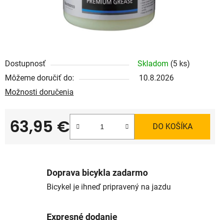
Dostupnosť
Skladom
(5 ks)
Môžeme doručiť do:
10.8.2026
Možnosti doručenia
63,95 €
DO KOŠÍKA
Jednotková cena:
Doprava bicykla zadarmo
Bicykel je ihneď pripravený na jazdu
Expresné dodanie