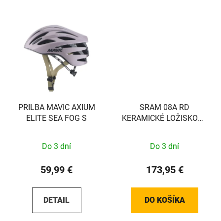
PRILBA MAVIC AXIUM
SRAM 08A RD
ELITE SEA FOG S
KERAMICKÉ LOŽISKOVÉ
KLADKY MTN
Do 3 dní
Do 3 dní
59,99 €
173,95 €
DETAIL
DO KOŠÍKA