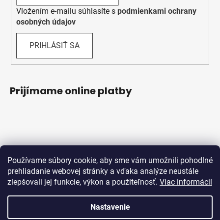
Vložením e-mailu súhlasíte s
podmienkami ochrany
osobných údajov
PRIHLÁSIŤ SA
Prijímame online platby
Používame súbory cookie, aby sme vám umožnili pohodlné
prehliadanie webovej stránky a vďaka analýze neustále
zlepšovali jej funkcie, výkon a použiteľnosť.
Viac informácií
Obchodné podmienky
Ochrana osobných údajov
Reklamačný protokol
Odstúpenie od zmluvy
Nastavenie