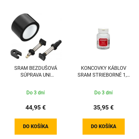
SRAM BEZDUŠOVÁ
KONCOVKY KÁBLOV
SÚPRAVA UNI
SRAM STRIEBORNÉ 1,2
VALVE/TAPE 26MM, 2
MM 500 KS
RÁFIKY
Do 3 dní
Do 3 dní
44,95 €
35,95 €
DO KOŠÍKA
DO KOŠÍKA