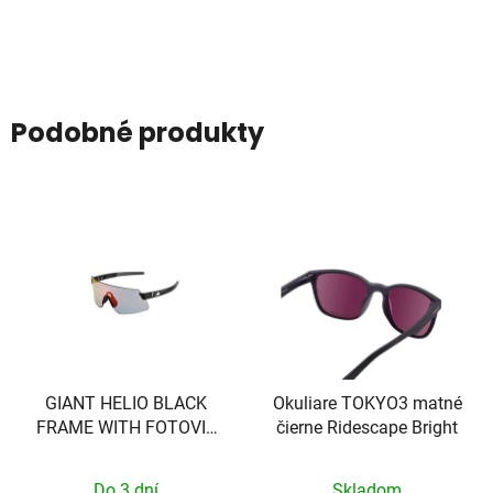
Podobné produkty
GIANT HELIO BLACK
Okuliare TOKYO3 matné
FRAME WITH FOTOVIS
čierne Ridescape Bright
LENS
Do 3 dní
Skladom