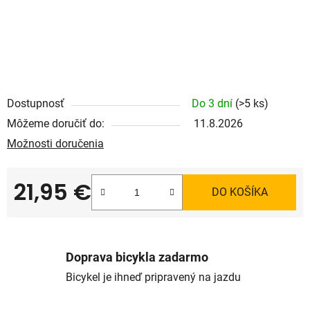
Dostupnosť
Do 3 dní
(>5 ks)
Môžeme doručiť do:
11.8.2026
Možnosti doručenia
21,95 €
DO KOŠÍKA
Jednotková cena:
Doprava bicykla zadarmo
Bicykel je ihneď pripravený na jazdu