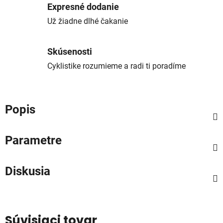
Expresné dodanie
Už žiadne dlhé čakanie
Skúsenosti
Cyklistike rozumieme a radi ti poradíme
Popis
Parametre
Diskusia
Súvisiaci tovar