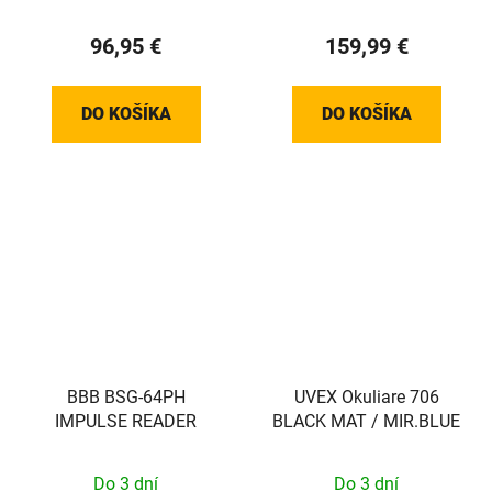
96,95 €
159,99 €
DO KOŠÍKA
DO KOŠÍKA
BBB BSG-64PH
UVEX Okuliare 706
IMPULSE READER
BLACK MAT / MIR.BLUE
Do 3 dní
Do 3 dní