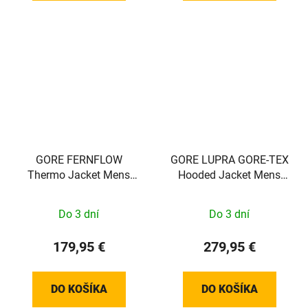
GORE FERNFLOW
GORE LUPRA GORE-TEX
Thermo Jacket Mens
Hooded Jacket Mens
black XL
cargo blue XL
Do 3 dní
Do 3 dní
179,95 €
279,95 €
DO KOŠÍKA
DO KOŠÍKA