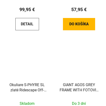
99,95 €
57,95 €
DETAIL
DO KOŠÍKA
Okuliare S-PHYRE SL
GIANT AGOS GREY
zlaté Ridescape Off-
FRAME WITH FOTOVIS
Road
LENS
Skladom
Do 3 dní