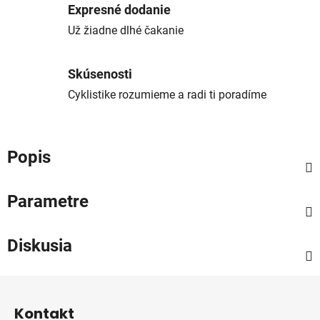
Expresné dodanie
Už žiadne dlhé čakanie
Skúsenosti
Cyklistike rozumieme a radi ti poradíme
Popis
Parametre
Diskusia
Z
á
Kontakt