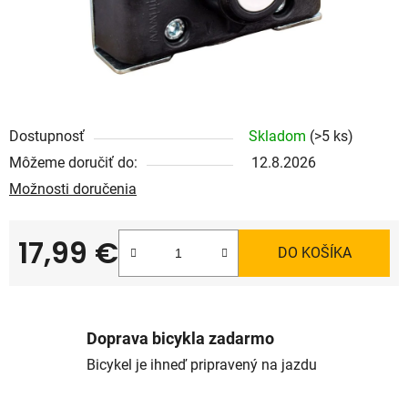
Dostupnosť
Skladom
(>5 ks)
Môžeme doručiť do:
12.8.2026
Možnosti doručenia
17,99 €
DO KOŠÍKA
Jednotková cena:
Doprava bicykla zadarmo
Bicykel je ihneď pripravený na jazdu