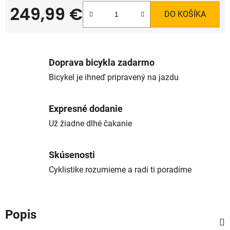
249,99 €
DO KOŠÍKA
Jednotková cena:
Doprava bicykla zadarmo
Bicykel je ihneď pripravený na jazdu
Expresné dodanie
Už žiadne dlhé čakanie
Skúsenosti
Cyklistike rozumieme a radi ti poradíme
Popis