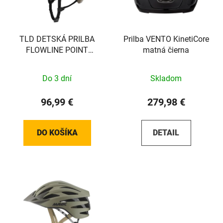
TLD DETSKÁ PRILBA
Prilba VENTO KinetiCore
FLOWLINE POINT
matná čierna
CAPER / CHALK
Do 3 dní
Skladom
96,99 €
279,98 €
DO KOŠÍKA
DETAIL