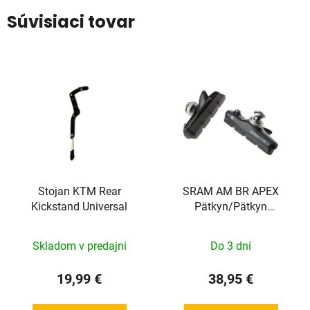
Súvisiaci tovar
Stojan KTM Rear
SRAM AM BR APEX
Kickstand Universal
Pätkyn/Pätkyn
asennuspaikka PAIR
BLK
Skladom v predajni
Do 3 dní
19,99 €
38,95 €