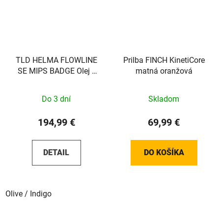
TLD HELMA FLOWLINE
Prilba FINCH KinetiCore
SE MIPS BADGE Olej /
matná oranžová
Indigo Sada
Do 3 dní
Skladom
194,99 €
69,99 €
DETAIL
DO KOŠÍKA
Olive / Indigo