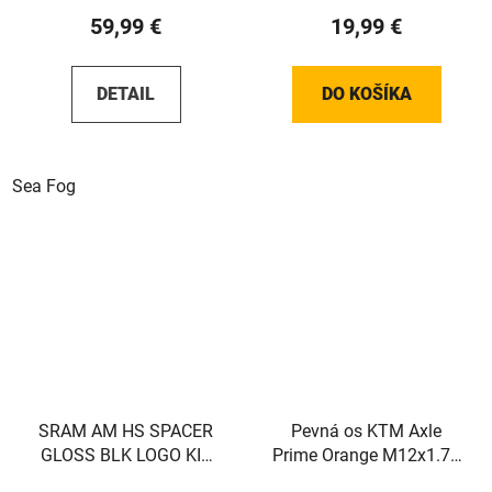
59,99 €
19,99 €
DETAIL
DO KOŠÍKA
Sea Fog
SRAM AM HS SPACER
Pevná os KTM Axle
GLOSS BLK LOGO KIT
Prime Orange M12x1.75
SRAM
148mm