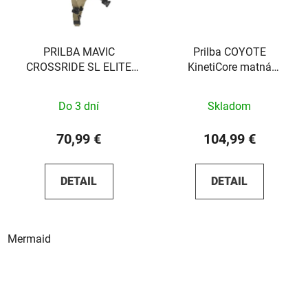
PRILBA MAVIC
Prilba COYOTE
CROSSRIDE SL ELITE
KinetiCore matná
MERMAID S
oranžová
Do 3 dní
Skladom
70,99 €
104,99 €
DETAIL
DETAIL
Mermaid