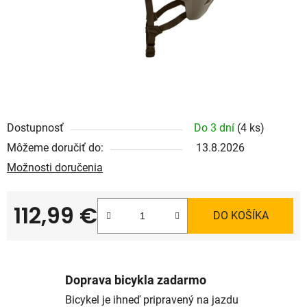
Dostupnosť
Do 3 dní
(4 ks)
Môžeme doručiť do:
13.8.2026
Možnosti doručenia
112,99 €
DO KOŠÍKA
Jednotková cena:
Doprava bicykla zadarmo
Bicykel je ihneď pripravený na jazdu