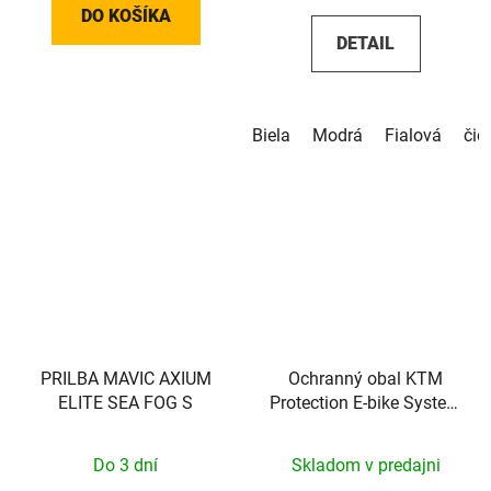
DO KOŠÍKA
DETAIL
Biela
Modrá
Fialová
čie
PRILBA MAVIC AXIUM
Ochranný obal KTM
ELITE SEA FOG S
Protection E-bike System
Bosch Display KIOX
Do 3 dní
Skladom v predajni