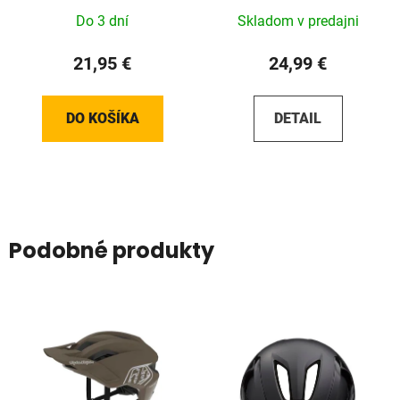
Do 3 dní
Skladom v predajni
21,95 €
24,99 €
DO KOŠÍKA
DETAIL
Podobné produkty