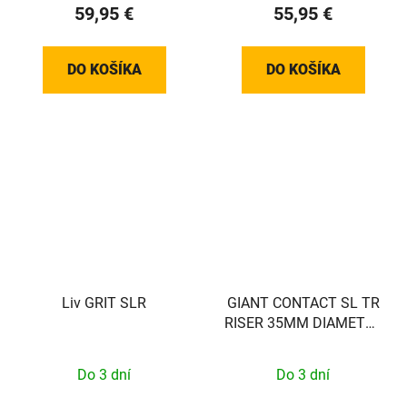
59,95 €
55,95 €
DO KOŠÍKA
DO KOŠÍKA
Liv GRIT SLR
GIANT CONTACT SL TR
RISER 35MM DIAMETER
800
Do 3 dní
Do 3 dní