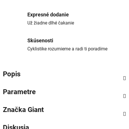
Expresné dodanie
Už žiadne dlhé čakanie
Skúsenosti
Cyklistike rozumieme a radi ti poradíme
Popis
Parametre
Značka
Giant
Diskusia