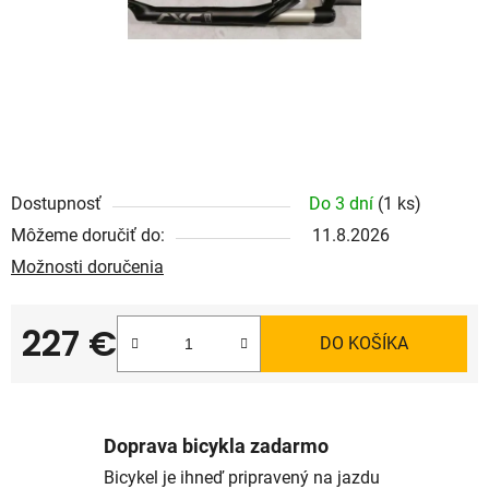
Dostupnosť
Do 3 dní
(1 ks)
Môžeme doručiť do:
11.8.2026
Možnosti doručenia
227 €
DO KOŠÍKA
Jednotková cena:
Doprava bicykla zadarmo
Bicykel je ihneď pripravený na jazdu