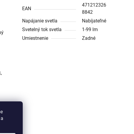
471212326
EAN
8842
Napájanie svetla
Nabíjateľné
a
Svetelný tok svetla
1-99 lm
ný
Umiestnenie
Zadné
,
ie
 a