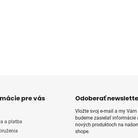
rmácie pre vás
Odoberať newslette
Vložte svoj e-mail a my Vám
budeme zasielať informácie 
a a platba
nových produktoch na našom
pruženia
shope.