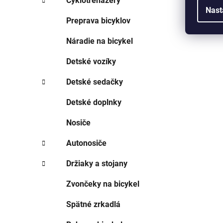
Cyklotrenažéry
Nast
Preprava bicyklov
Náradie na bicykel
Detské vozíky
Detské sedačky
Detské doplnky
Nosiče
Autonosiče
Držiaky a stojany
Zvončeky na bicykel
Spätné zrkadlá