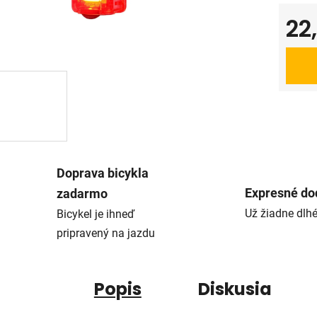
22
Jedno
Doprava bicykla
Expresné do
zadarmo
Už žiadne dlh
Bicykel je ihneď
pripravený na jazdu
Popis
Diskusia