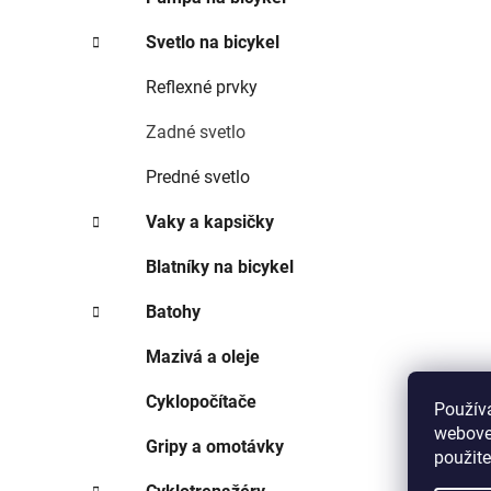
Svetlo na bicykel
Reflexné prvky
Zadné svetlo
Predné svetlo
Vaky a kapsičky
Blatníky na bicykel
Batohy
Mazivá a oleje
Cyklopočítače
Použív
webovej
Gripy a omotávky
použit