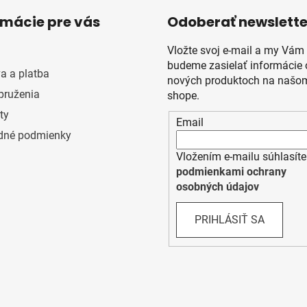
rmácie pre vás
Odoberať newslette
Vložte svoj e-mail a my Vám
budeme zasielať informácie 
a a platba
nových produktoch na našom
pruženia
shope.
ty
Email
dné podmienky
Vložením e-mailu súhlasíte
podmienkami ochrany
osobných údajov
PRIHLÁSIŤ SA