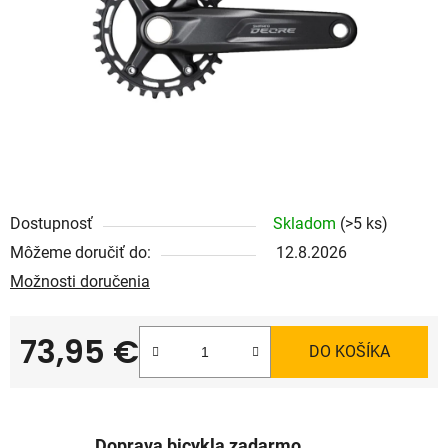
Dostupnosť
Skladom
(>5 ks)
Môžeme doručiť do:
12.8.2026
Možnosti doručenia
73,95 €
DO KOŠÍKA
Jednotková cena:
Doprava bicykla zadarmo