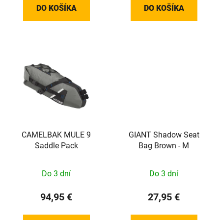
DO KOŠÍKA
DO KOŠÍKA
CAMELBAK MULE 9
GIANT Shadow Seat
Saddle Pack
Bag Brown - M
Do 3 dní
Do 3 dní
94,95 €
27,95 €