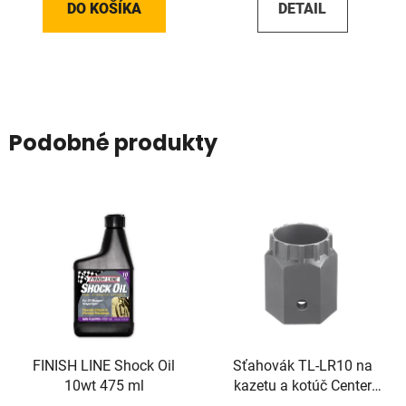
DO KOŠÍKA
DETAIL
Podobné produkty
FINISH LINE Shock Oil
Sťahovák TL-LR10 na
10wt 475 ml
kazetu a kotúč Center
Lock