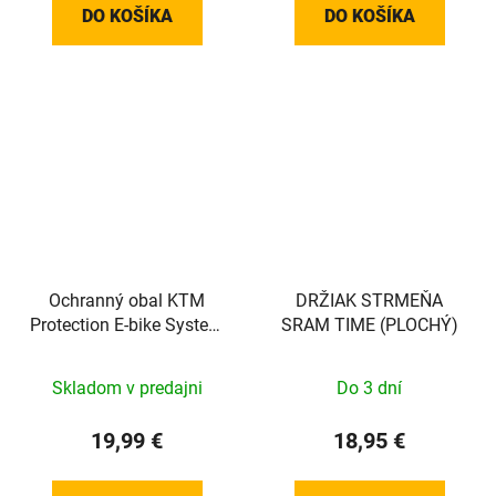
DO KOŠÍKA
DO KOŠÍKA
Ochranný obal KTM
DRŽIAK STRMEŇA
Protection E-bike System
SRAM TIME (PLOCHÝ)
Bosch Display KIOX
Skladom v predajni
Do 3 dní
19,99 €
18,95 €