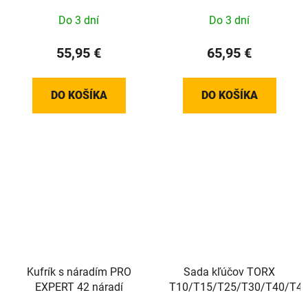
Do 3 dní
Do 3 dní
55,95 €
65,95 €
DO KOŠÍKA
DO KOŠÍKA
Kufrík s náradím PRO
Sada kľúčov TORX
EXPERT 42 náradí
T10/T15/T25/T30/T40/T4