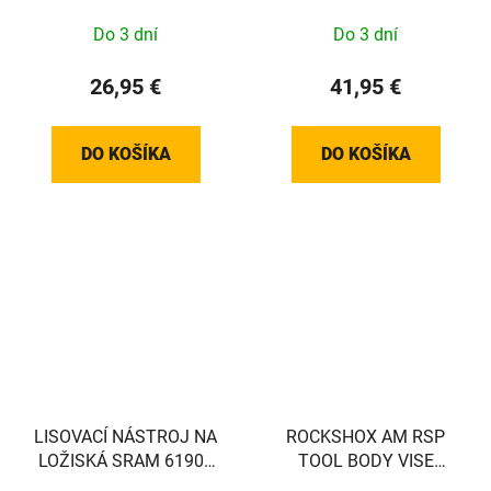
Do 3 dní
Do 3 dní
26,95 €
41,95 €
DO KOŠÍKA
DO KOŠÍKA
LISOVACÍ NÁSTROJ NA
ROCKSHOX AM RSP
LOŽISKÁ SRAM 61903
TOOL BODY VISE
ZM2 Sada
BLOCKS 28.58MM