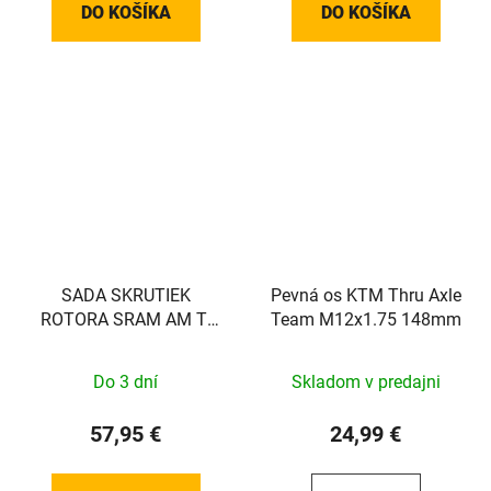
DO KOŠÍKA
DO KOŠÍKA
SADA SKRUTIEK
Pevná os KTM Thru Axle
ROTORA SRAM AM TI
Team M12x1.75 148mm
TIME 25 SIL QTY 12
Do 3 dní
Skladom v predajni
57,95 €
24,99 €