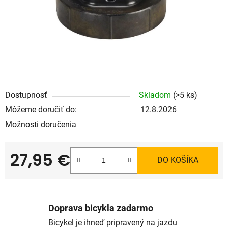
Dostupnosť
Skladom
(>5 ks)
Môžeme doručiť do:
12.8.2026
Možnosti doručenia
27,95 €
DO KOŠÍKA
Jednotková cena:
Doprava bicykla zadarmo
Bicykel je ihneď pripravený na jazdu