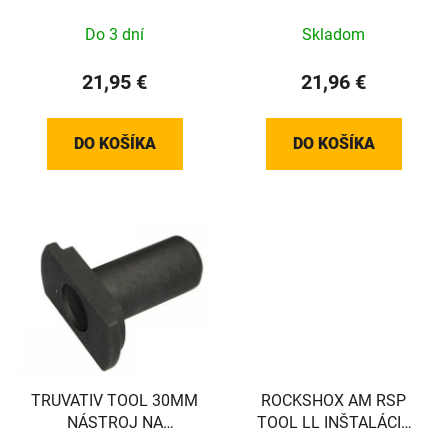
Do 3 dní
Skladom
21,95 €
21,96 €
DO KOŠÍKA
DO KOŠÍKA
TRUVATIV TOOL 30MM
ROCKSHOX AM RSP
NÁSTROJ NA
TOOL LL INŠTALÁCIA
DEMONTÁŽ LOŽISKA
TESNENIA 38MM