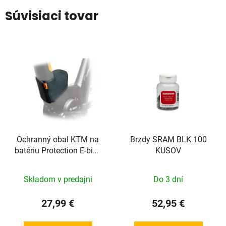
Súvisiaci tovar
Ochranný obal KTM na
Brzdy SRAM BLK 100
batériu Protection E-bike
KUSOV
System Bosch
Skladom v predajni
Do 3 dní
27,99 €
52,95 €