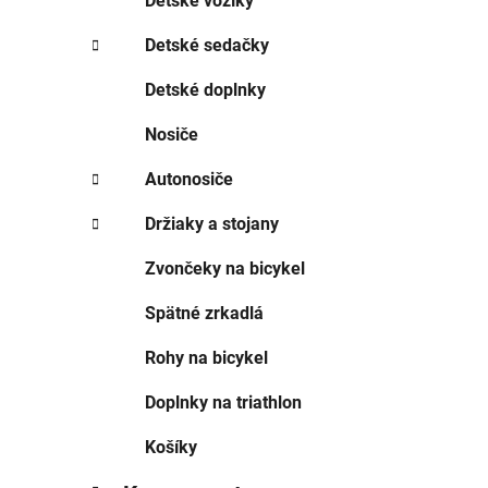
Detské vozíky
Detské sedačky
Detské doplnky
Nosiče
Autonosiče
Držiaky a stojany
Zvončeky na bicykel
Spätné zrkadlá
Rohy na bicykel
Doplnky na triathlon
Košíky