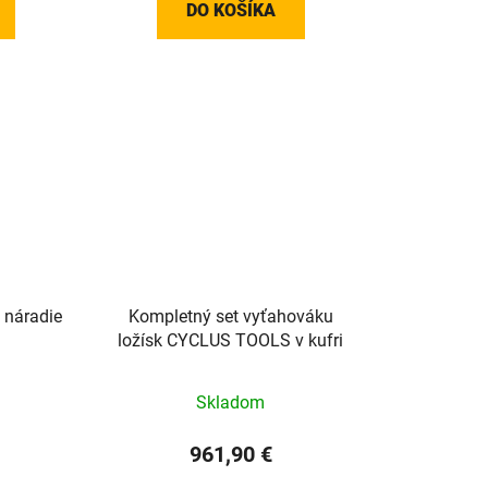
DO KOŠÍKA
 náradie
Kompletný set vyťahováku
ložísk CYCLUS TOOLS v kufri
Skladom
961,90 €