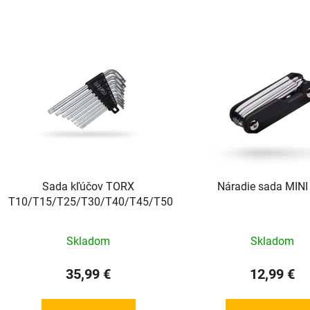
Sada kľúčov TORX
Náradie sada MINI
T10/T15/T25/T30/T40/T45/T50
Skladom
Skladom
35,99 €
12,99 €