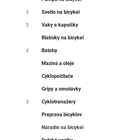
Svetlo na bicykel
Vaky a kapsičky
Blatníky na bicykel
Batohy
Mazivá a oleje
Cyklopočítače
Gripy a omotávky
Cyklotrenažéry
Preprava bicyklov
Náradie na bicykel