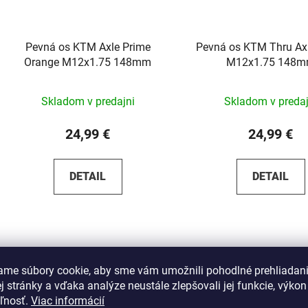
Pevná os KTM Axle Prime
Pevná os KTM Thru Ax
Orange M12x1.75 148mm
M12x1.75 148
Skladom v predajni
Skladom v predaj
24,99 €
24,99 €
DETAIL
DETAIL
ame súbory cookie, aby sme vám umožnili pohodlné prehliadan
 stránky a vďaka analýze neustále zlepšovali jej funkcie, výkon
eľnosť.
Viac informácií