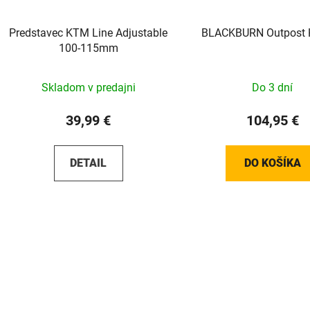
Predstavec KTM Line Adjustable
BLACKBURN Outpost H
100-115mm
Skladom v predajni
Do 3 dní
39,99 €
104,95 €
DETAIL
DO KOŠÍKA