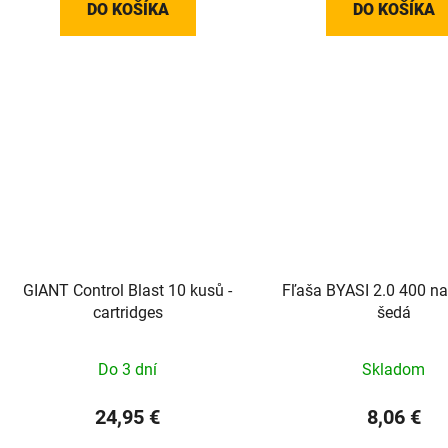
DO KOŠÍKA
DO KOŠÍKA
GIANT Control Blast 10 kusů -
Fľaša BYASI 2.0 400 na
cartridges
šedá
Do 3 dní
Skladom
24,95 €
8,06 €