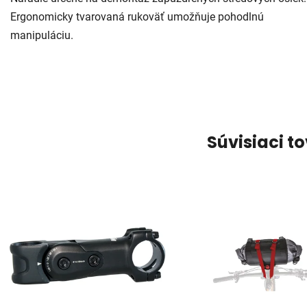
Ergonomicky tvarovaná rukoväť umožňuje pohodlnú
manipuláciu.
Súvisiaci t