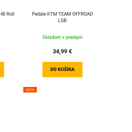
B Roll
Pedále KTM TEAM OFFROAD
LSB
Skladom v predajni
34,99 €
DO KOŠÍKA
AKCIA