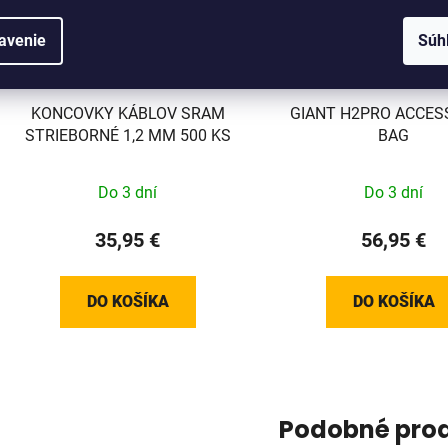
avenie
Súh
KONCOVKY KÁBLOV SRAM
GIANT H2PRO ACCES
STRIEBORNÉ 1,2 MM 500 KS
BAG
Do 3 dní
Do 3 dní
35,95 €
56,95 €
DO KOŠÍKA
DO KOŠÍKA
Podobné pro