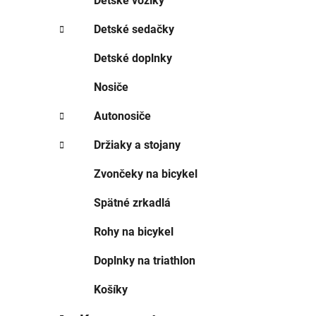
Detské vozíky
Detské sedačky
Detské doplnky
Nosiče
Autonosiče
Držiaky a stojany
Zvončeky na bicykel
Spätné zrkadlá
Rohy na bicykel
Doplnky na triathlon
Košíky