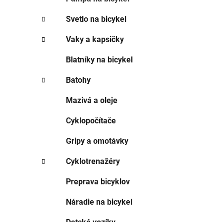
Svetlo na bicykel
Vaky a kapsičky
Blatníky na bicykel
Batohy
Mazivá a oleje
Cyklopočítače
Gripy a omotávky
Cyklotrenažéry
Preprava bicyklov
Náradie na bicykel