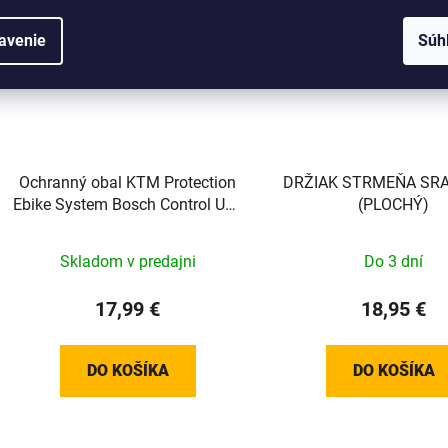
avenie
Súh
Ochranný obal KTM Protection
DRŽIAK STRMEŇA SR
Ebike System Bosch Control Unit
(PLOCHÝ)
Bar
Skladom v predajni
Do 3 dní
17,99 €
18,95 €
DO KOŠÍKA
DO KOŠÍKA