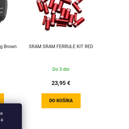
ag Brown
SRAM SRAM FERRULE KIT RED
Do 3 dní
23,95 €
DO KOŠÍKA
ie
 a