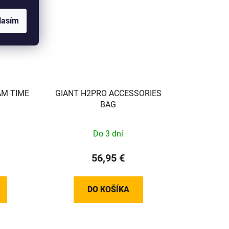
lasím
AM TIME
GIANT H2PRO ACCESSORIES
BAG
Do 3 dní
56,95 €
DO KOŠÍKA