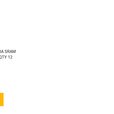
RA SRAM
QTY 12