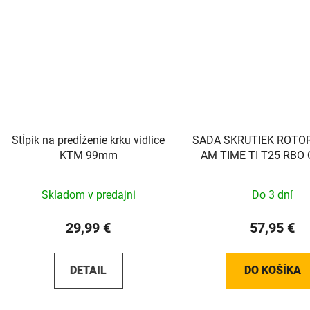
Stĺpik na predĺženie krku vidlice
SADA SKRUTIEK ROTO
KTM 99mm
AM TIME TI T25 RBO 
Skladom v predajni
Do 3 dní
29,99 €
57,95 €
DETAIL
DO KOŠÍKA