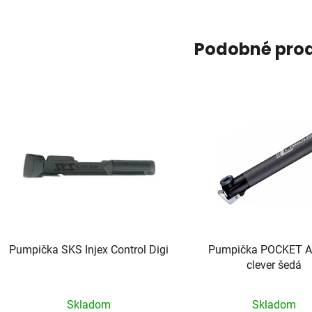
Podobné pro
Pumpička SKS Injex Control Digi
Pumpička POCKET A
clever šedá
Skladom
Skladom