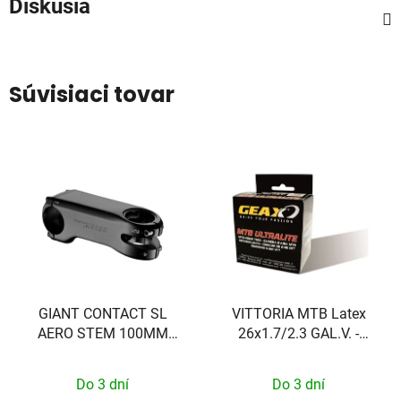
Diskusia
Súvisiaci tovar
GIANT CONTACT SL
VITTORIA MTB Latex
AERO STEM 100MM
26x1.7/2.3 GAL.V. -
(MY23+ PROPEL)
vyměnitelný 36 mm
Do 3 dní
Do 3 dní