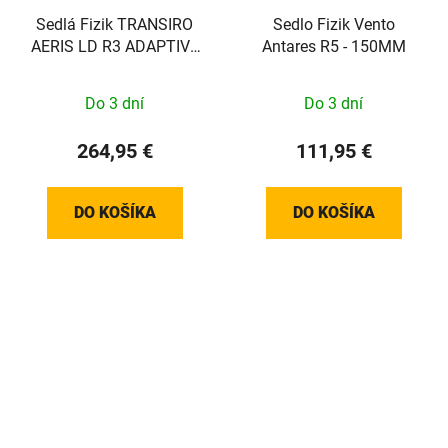
Sedlá Fizik TRANSIRO
Sedlo Fizik Vento
AERIS LD R3 ADAPTIVE
Antares R5 - 150MM
- 135MM
Do 3 dní
Do 3 dní
264,95 €
111,95 €
DO KOŠÍKA
DO KOŠÍKA