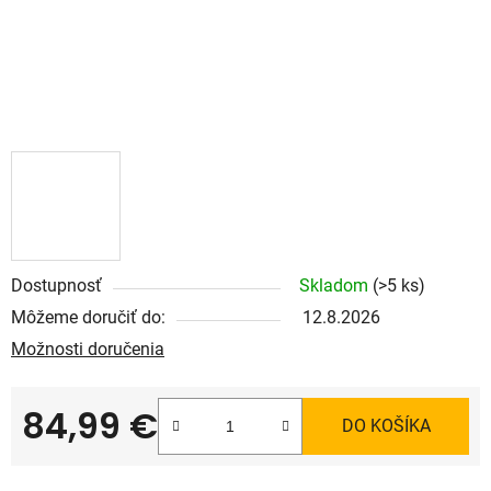
Dostupnosť
Skladom
(>5 ks)
Môžeme doručiť do:
12.8.2026
Možnosti doručenia
84,99 €
DO KOŠÍKA
Jednotková cena: