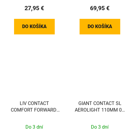
27,95 €
69,95 €
DO KOŠÍKA
DO KOŠÍKA
LIV CONTACT
GIANT CONTACT SL
COMFORT FORWARD-
AEROLIGHT 110MM 0D
BLK
(24+ Pro TCR/DEFY)
Do 3 dní
Do 3 dní