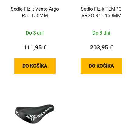
Sedlo Fizik Vento Argo
Sedlo Fizik TEMPO
R5 - 150MM
ARGO R1 - 150MM
Do 3 dní
Do 3 dní
111,95 €
203,95 €
DO KOŠÍKA
DO KOŠÍKA