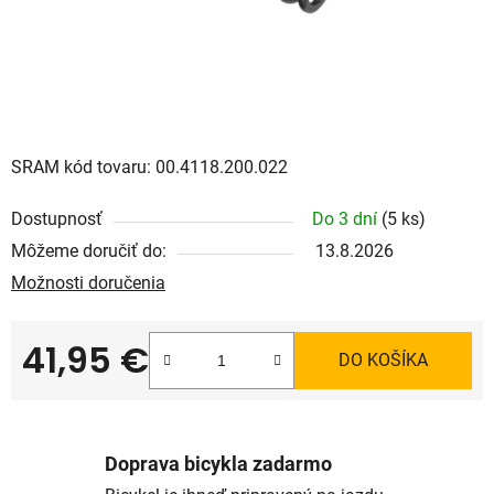
SRAM kód tovaru: 00.4118.200.022
Dostupnosť
Do 3 dní
(5 ks)
Môžeme doručiť do:
13.8.2026
Možnosti doručenia
41,95 €
DO KOŠÍKA
Jednotková cena:
Doprava bicykla zadarmo