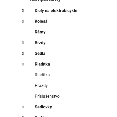
e
l
Diely na elektrobicykle
Kolesá
Rámy
Brzdy
Sedlá
Riadítka
Riadítka
Hrazdy
Príslušenstvo
Sedlovky