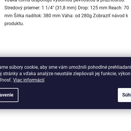
Stredový priemer: 1 1/4" (31,8 mm) Drop: 125 mm Reach: 70
mm Šírka riadítok: 380 mm Váha: od 280g Zobraziť návod k
produktu.
ame súbory cookie, aby sme vám umožnili pohodlné prehliadan
 stránky a vďaka analýze neustále zlepšovali jej funkcie, výkon
eľnosť.
Viac informácií
avenie
Súh