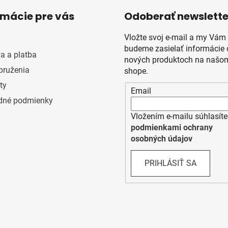
rmácie pre vás
Odoberať newslette
Vložte svoj e-mail a my Vám
budeme zasielať informácie 
a a platba
nových produktoch na našom
pruženia
shope.
ty
Email
dné podmienky
Vložením e-mailu súhlasíte
podmienkami ochrany
osobných údajov
PRIHLÁSIŤ SA