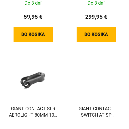
Do 3 dní
Do 3 dní
59,95 €
299,95 €
DO KOŠÍKA
DO KOŠÍKA
GIANT CONTACT SLR
GIANT CONTACT
AEROLIGHT 80MM 10D
SWITCH AT SP
(24+ Pro TCR/DEFY)
CARTRIDGE 100MM