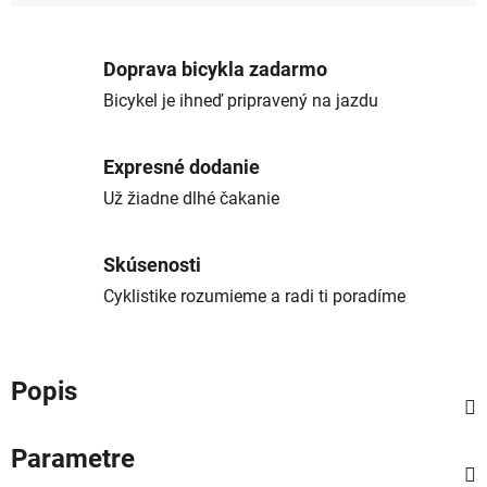
Jednotková cena:
Doprava bicykla zadarmo
Bicykel je ihneď pripravený na jazdu
Expresné dodanie
Už žiadne dlhé čakanie
Skúsenosti
Cyklistike rozumieme a radi ti poradíme
Popis
Parametre