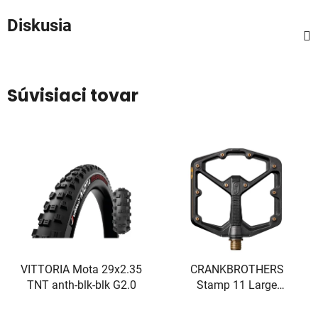
Diskusia
Súvisiaci tovar
VITTORIA Mota 29x2.35
CRANKBROTHERS
TNT anth-blk-blk G2.0
Stamp 11 Large
Black/Gold