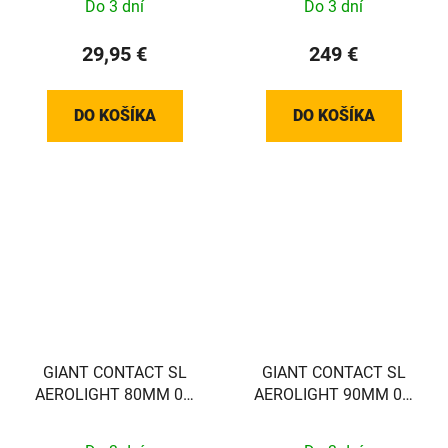
Do 3 dní
Do 3 dní
29,95 €
249 €
DO KOŠÍKA
DO KOŠÍKA
GIANT CONTACT SL
GIANT CONTACT SL
AEROLIGHT 80MM 0D
AEROLIGHT 90MM 0D
(24+ Pro TCR/DEFY)
(24+ Pro TCR/DEFY)