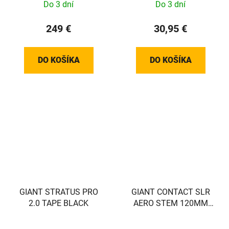
Do 3 dní
Do 3 dní
249 €
30,95 €
DO KOŠÍKA
DO KOŠÍKA
GIANT STRATUS PRO
GIANT CONTACT SLR
2.0 TAPE BLACK
AERO STEM 120MM
(MY23+ PROPEL)