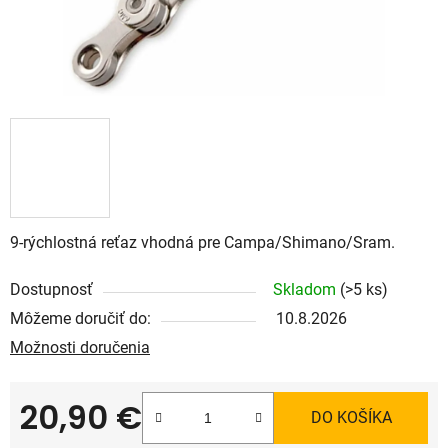
9-rýchlostná reťaz vhodná pre Campa/Shimano/Sram.
Dostupnosť
Skladom
(>5 ks)
Môžeme doručiť do:
10.8.2026
Možnosti doručenia
20,90 €
DO KOŠÍKA