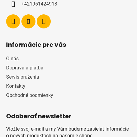
i
+421951424913
e
Informácie pre vás
O nás
Doprava a platba
Servis pruženia
Kontakty
Obchodné podmienky
Odoberať newsletter
Vložte svoj e-mail a my Vám budeme zasielať informácie
o nových produktoch na našom e-shope.