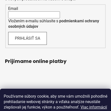
Email
Vložením e-mailu súhlasíte s
podmienkami ochrany
osobných údajov
PRIHLÁSIŤ SA
Prijímame online platby
Používame súbory cookie, aby sme vám umožnili pohodlné
prehliadanie webovej stránky a vďaka analýze neustále
zlepšovali jej funkcie, výkon a použiteľnosť.
Viac informácií
Obchodné podmienky
Ochrana osobných údajov