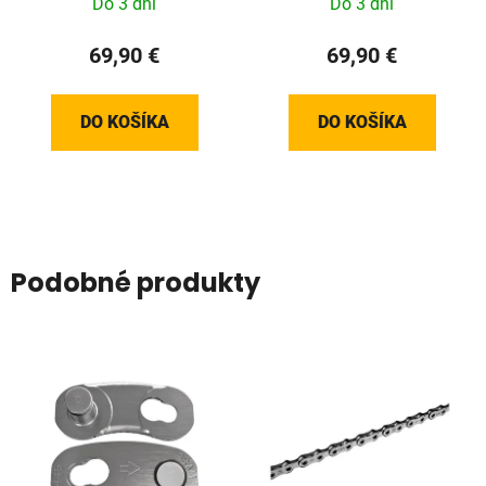
Do 3 dní
Do 3 dní
69,90 €
69,90 €
DO KOŠÍKA
DO KOŠÍKA
Podobné produkty