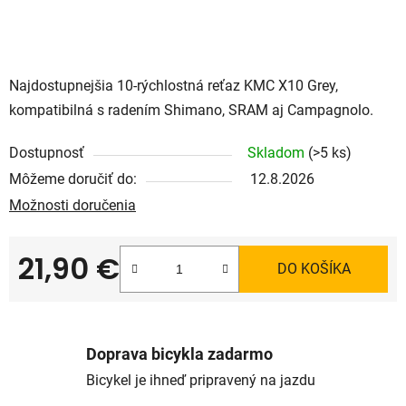
Najdostupnejšia 10-rýchlostná reťaz KMC X10 Grey,
kompatibilná s radením Shimano, SRAM aj Campagnolo.
Dostupnosť
Skladom
(>5 ks)
Môžeme doručiť do:
12.8.2026
Možnosti doručenia
21,90 €
DO KOŠÍKA
Jednotková cena:
Doprava bicykla zadarmo
Bicykel je ihneď pripravený na jazdu