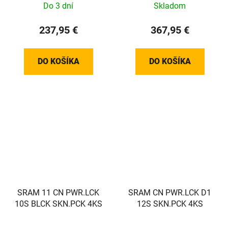
Do 3 dní
Skladom
237,95 €
367,95 €
DO KOŠÍKA
DO KOŠÍKA
SRAM 11 CN PWR.LCK
SRAM CN PWR.LCK D1
10S BLCK SKN.PCK 4KS
12S SKN.PCK 4KS