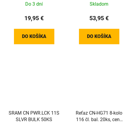
Do 3 dní
Skladom
19,95 €
53,95 €
DO KOŠÍKA
DO KOŠÍKA
SRAM CN PWR.LCK 11S
Reťaz CN-HG71 8-kolo
SLVR BULK 50KS
116 čl. bal. 20ks, cena
za 20ks