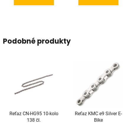
Podobné produkty
Reťaz CN-HG95 10-kolo
Reťaz KMC e9 Silver E-
138 čl.
Bike