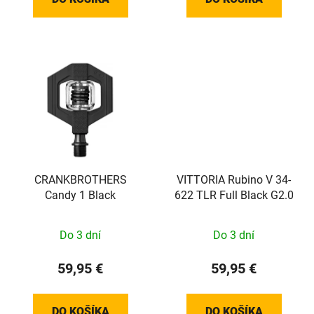
CRANKBROTHERS
VITTORIA Rubino V 34-
Candy 1 Black
622 TLR Full Black G2.0
Do 3 dní
Do 3 dní
59,95 €
59,95 €
DO KOŠÍKA
DO KOŠÍKA