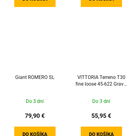
Giant ROMERO SL
VITTORIA Terreno T30
fine loose 45-622 Gravel
Endurance Full Black
G2.0
Do 3 dní
Do 3 dní
79,90 €
55,95 €
DO KOŠÍKA
DO KOŠÍKA