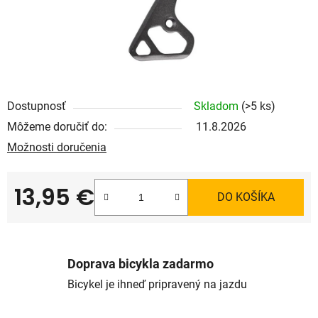
Dostupnosť
Skladom
(>5 ks)
Môžeme doručiť do:
11.8.2026
Možnosti doručenia
13,95 €
DO KOŠÍKA
Jednotková cena:
Doprava bicykla zadarmo
Bicykel je ihneď pripravený na jazdu