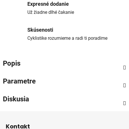
Expresné dodanie
Už žiadne dlhé čakanie
Skúsenosti
Cyklistike rozumieme a radi ti poradíme
Popis
Parametre
Diskusia
Z
á
Kontakt