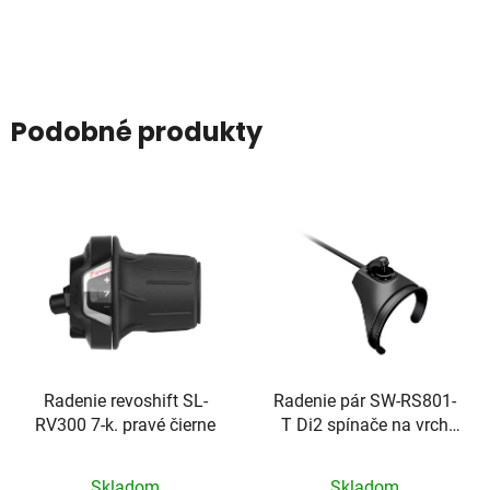
Podobné produkty
Radenie revoshift SL-
Radenie pár SW-RS801-
RV300 7-k. pravé čierne
T Di2 spínače na vrch
riaditok (31,8mm)
Skladom
Skladom