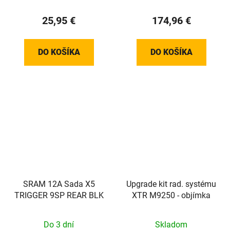
25,95 €
174,96 €
DO KOŠÍKA
DO KOŠÍKA
SRAM 12A Sada X5
Upgrade kit rad. systému
TRIGGER 9SP REAR BLK
XTR M9250 - objímka
Do 3 dní
Skladom