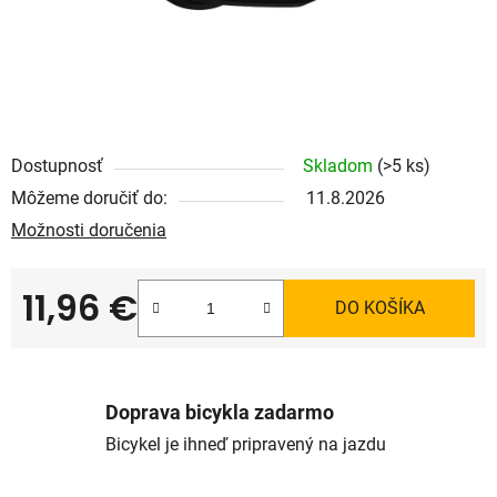
Dostupnosť
Skladom
(>5 ks)
Môžeme doručiť do:
11.8.2026
Možnosti doručenia
11,96 €
DO KOŠÍKA
Jednotková cena:
Doprava bicykla zadarmo
Bicykel je ihneď pripravený na jazdu