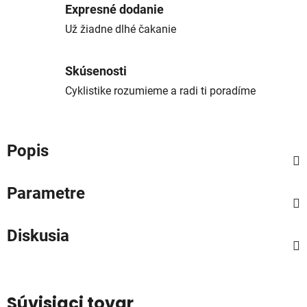
Expresné dodanie
Už žiadne dlhé čakanie
Skúsenosti
Cyklistike rozumieme a radi ti poradíme
Popis
Parametre
Diskusia
Súvisiaci tovar