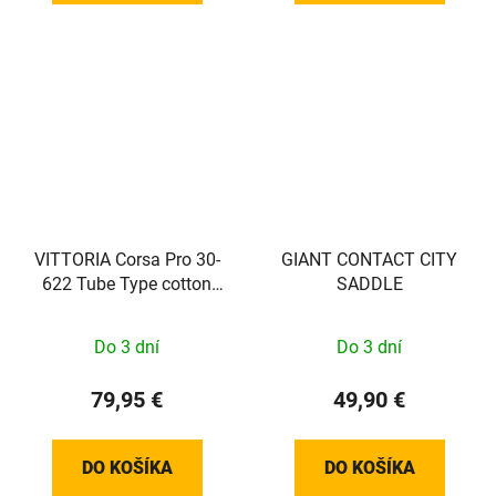
VITTORIA Corsa Pro 30-
GIANT CONTACT CITY
622 Tube Type cotton
SADDLE
tan-blk-blk G2.0
Do 3 dní
Do 3 dní
79,95 €
49,90 €
DO KOŠÍKA
DO KOŠÍKA