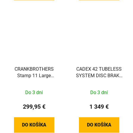
CRANKBROTHERS
CADEX 42 TUBELESS
Stamp 11 Large
SYSTEM DISC BRAKE
Black/Gold
zadní
Do 3 dní
Do 3 dní
299,95 €
1 349 €
DO KOŠÍKA
DO KOŠÍKA