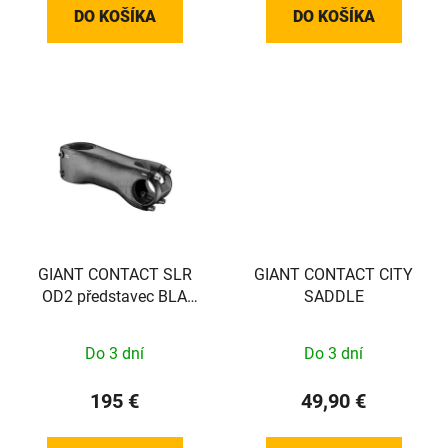
DO KOŠÍKA
DO KOŠÍKA
GIANT CONTACT SLR
GIANT CONTACT CITY
OD2 představec BLA
SADDLE
31.8X 100 10D
Do 3 dní
Do 3 dní
195 €
49,90 €