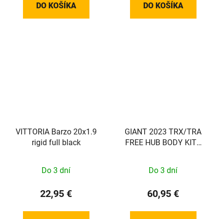
DO KOŠÍKA
DO KOŠÍKA
VITTORIA Barzo 20x1.9
GIANT 2023 TRX/TRA
rigid full black
FREE HUB BODY KITS
SHIMANO 11S
Do 3 dní
Do 3 dní
22,95 €
60,95 €