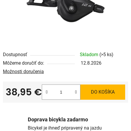
Dostupnosť
Skladom
(>5 ks)
Môžeme doručiť do:
12.8.2026
Možnosti doručenia
38,95 €
DO KOŠÍKA
Jednotková cena:
Doprava bicykla zadarmo
Bicykel je ihneď pripravený na jazdu