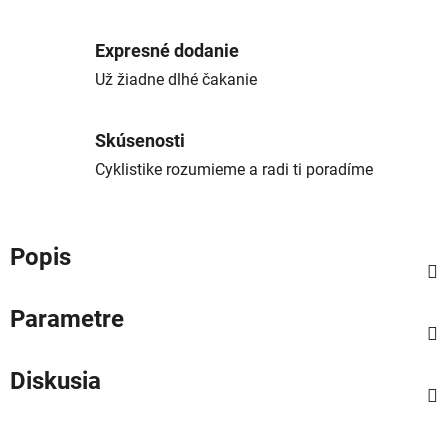
Expresné dodanie
Už žiadne dlhé čakanie
Skúsenosti
Cyklistike rozumieme a radi ti poradíme
Popis
Parametre
Diskusia