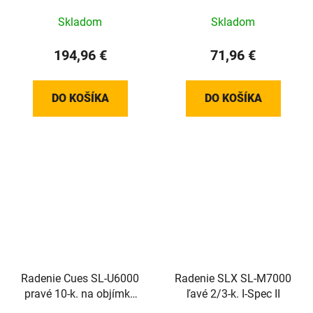
Skladom
Skladom
194,96 €
71,96 €
DO KOŠÍKA
DO KOŠÍKA
Radenie Cues SL-U6000
Radenie SLX SL-M7000
pravé 10-k. na objímku
ľavé 2/3-k. I-Spec II
bez ukazovateľa