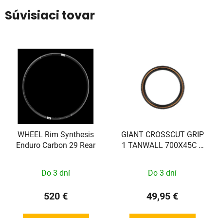
Súvisiaci tovar
WHEEL Rim Synthesis
GIANT CROSSCUT GRIP
Enduro Carbon 29 Rear
1 TANWALL 700X45C 0
45C 2025
Do 3 dní
Do 3 dní
520 €
49,95 €