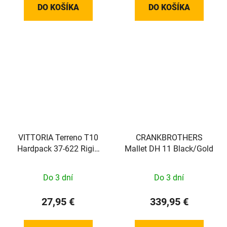
DO KOŠÍKA
DO KOŠÍKA
VITTORIA Terreno T10
CRANKBROTHERS
Hardpack 37-622 Rigid
Mallet DH 11 Black/Gold
Gravel Sport full black
Do 3 dní
Do 3 dní
27,95 €
339,95 €