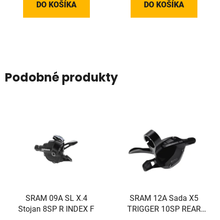
DO KOŠÍKA
DO KOŠÍKA
Podobné produkty
SRAM 09A SL X.4
SRAM 12A Sada X5
Stojan 8SP R INDEX F
TRIGGER 10SP REAR
BLK