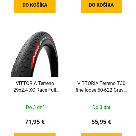
DO KOŠÍKA
DO KOŠÍKA
VITTORIA Terreno
VITTORIA Terreno T30
29x2.4 XC Race Full
fine loose 50-622 Gravel
Black G2.0
Endurance Full Black
G2.0
Do 3 dní
Do 3 dní
71,95 €
55,95 €