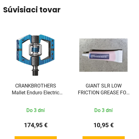
Súvisiaci tovar
CRANKBROTHERS
GIANT SLR LOW
Mallet Enduro Electric
FRICTION GREASE FOR
Blue
RACHETS 20G
Do 3 dní
Do 3 dní
174,95 €
10,95 €