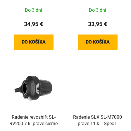
Do 3 dní
Do 3 dní
34,95 €
33,95 €
DO KOŠÍKA
DO KOŠÍKA
Radenie revoshift SL-
Radenie SLX SL-M7000
RV200 7-k. pravé čierne
pravé 11-k. I-Spec II