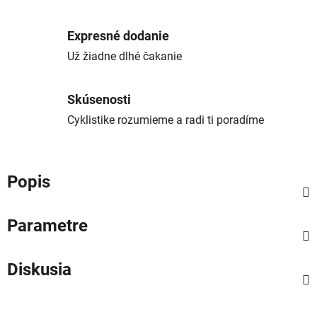
Expresné dodanie
Už žiadne dlhé čakanie
Skúsenosti
Cyklistike rozumieme a radi ti poradíme
Popis
Parametre
Diskusia