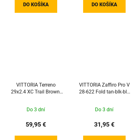
DO KOŠÍKA
DO KOŠÍKA
VITTORIA Terreno
VITTORIA Zaffiro Pro V
29x2.4 XC Trail Brown-
28-622 Fold tan-blk-blk
blk-blk G2.0
G2.0
Do 3 dní
Do 3 dní
59,95 €
31,95 €