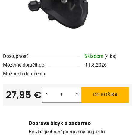
Dostupnosť
Skladom
(4 ks)
Môžeme doručiť do:
11.8.2026
Možnosti doručenia
27,95 €
DO KOŠÍKA
Jednotková cena:
Doprava bicykla zadarmo
Bicykel je ihneď pripravený na jazdu