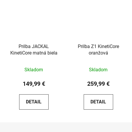
Prilba JACKAL
Prilba Z1 KinetiCore
KinetiCore matná biela
oranžová
Skladom
Skladom
149,99 €
259,99 €
DETAIL
DETAIL
Z