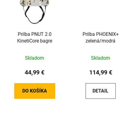
Prilba PNUT 2.0
Prilba PHOENIX+
KinetiCore bagre
zelená/modrá
Skladom
Skladom
44,99 €
114,99 €
DO KOŠÍKA
DETAIL