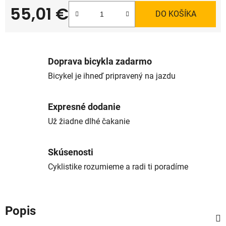
55,01 €
DO KOŠÍKA
Jednotková cena:
Doprava bicykla zadarmo
Bicykel je ihneď pripravený na jazdu
Expresné dodanie
Už žiadne dlhé čakanie
Skúsenosti
Cyklistike rozumieme a radi ti poradíme
Popis