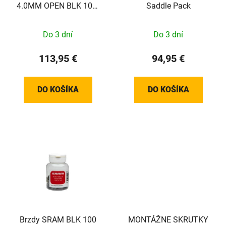
4.0MM OPEN BLK 100-
Saddle Pack
COUNT
Do 3 dní
Do 3 dní
113,95 €
94,95 €
DO KOŠÍKA
DO KOŠÍKA
Brzdy SRAM BLK 100
MONTÁŽNE SKRUTKY