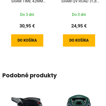
SRAM TIME 42MM
SRAM QV ROAD 31,8
(PLOCHÉ)
1/4TL
Do 3 dní
Do 3 dní
30,95 €
24,95 €
DO KOŠÍKA
DO KOŠÍKA
Podobné produkty