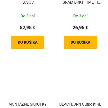
KUSOV
SRAM BRKT TIME TI
T25 37MM (PLOCHÉ)
Do 3 dní
Do 3 dní
52,95 €
26,95 €
DO KOŠÍKA
DO KOŠÍKA
MONTÁŽNE SKRUTKY
BLACKBURN Outpost HB