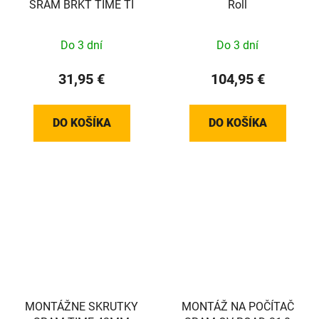
SRAM BRKT TIME TI
Roll
Do 3 dní
Do 3 dní
31,95 €
104,95 €
DO KOŠÍKA
DO KOŠÍKA
MONTÁŽNE SKRUTKY
MONTÁŽ NA POČÍTAČ