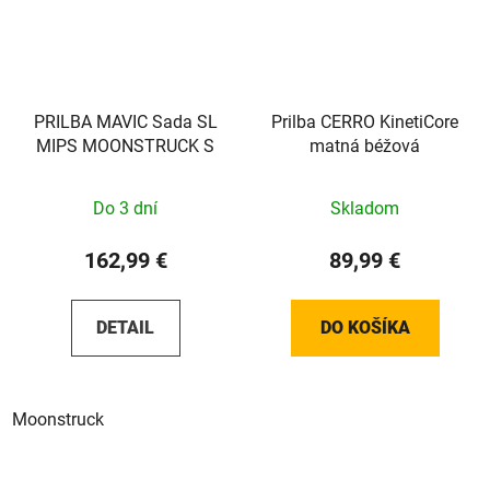
PRILBA MAVIC Sada SL
Prilba CERRO KinetiCore
MIPS MOONSTRUCK S
matná béžová
Do 3 dní
Skladom
162,99 €
89,99 €
DETAIL
DO KOŠÍKA
Moonstruck