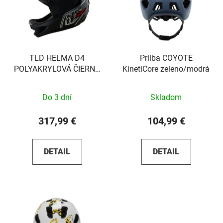
TLD HELMA D4
Prilba COYOTE
POLYAKRYLOVÁ ČIERNA
KinetiCore zeleno/modrá
XS
Do 3 dní
Skladom
317,99 €
104,99 €
DETAIL
DETAIL