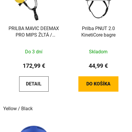
PRILBA MAVIC DEEMAX
Prilba PNUT 2.0
PRO MIPS ŽLTÁ /
KinetiCore bagre
ČIERNA Sada
Do 3 dní
Skladom
172,99 €
44,99 €
DETAIL
DO KOŠÍKA
Yellow / Black