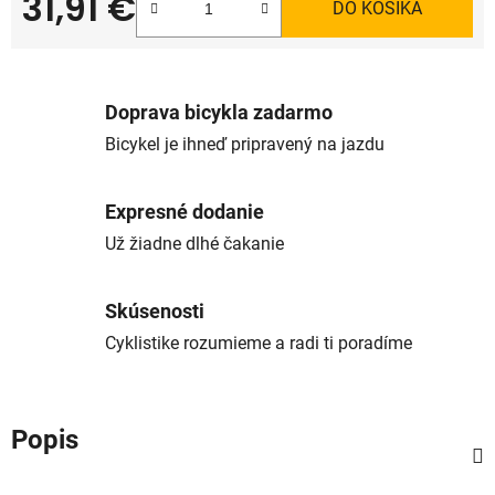
31,91 €
DO KOŠÍKA
Jednotková cena:
Doprava bicykla zadarmo
Bicykel je ihneď pripravený na jazdu
Expresné dodanie
Už žiadne dlhé čakanie
Skúsenosti
Cyklistike rozumieme a radi ti poradíme
Popis