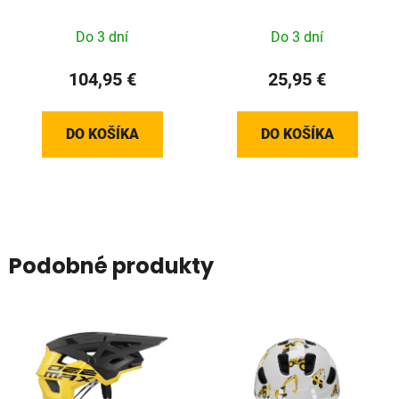
Pad Stojan
Do 3 dní
Do 3 dní
104,95 €
25,95 €
DO KOŠÍKA
DO KOŠÍKA
Podobné produkty