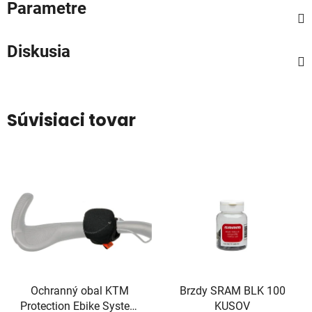
Parametre
Diskusia
Súvisiaci tovar
Ochranný obal KTM
Brzdy SRAM BLK 100
Protection Ebike System
KUSOV