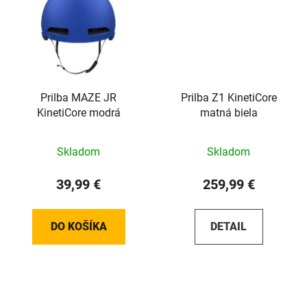
Prilba MAZE JR
Prilba Z1 KinetiCore
KinetiCore modrá
matná biela
Skladom
Skladom
39,99 €
259,99 €
DO KOŠÍKA
DETAIL