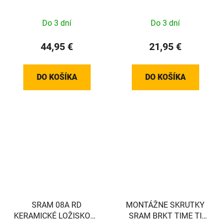
VALVE/TAPE 26MM, 2
SRAM
RÁFIKY
Do 3 dní
Do 3 dní
44,95 €
21,95 €
DO KOŠÍKA
DO KOŠÍKA
SRAM 08A RD
MONTÁŽNE SKRUTKY
KERAMICKÉ LOŽISKOVÉ
SRAM BRKT TIME TI