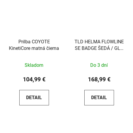
Prilba COYOTE
TLD HELMA FLOWLINE
KinetiCore matná čierna
SE BADGE ŠEDÁ / GLO
ŽLTÁ Sada
Skladom
Do 3 dní
104,99 €
168,99 €
DETAIL
DETAIL