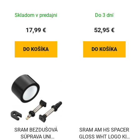
Bosch Control Unit Bar
Skladom v predajni
Do 3 dní
17,99 €
52,95 €
DO KOŠÍKA
DO KOŠÍKA
SRAM BEZDUŠOVÁ
SRAM AM HS SPACER
SÚPRAVA UNI
GLOSS WHT LOGO KIT