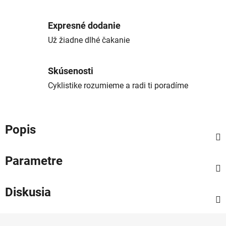
Expresné dodanie
Už žiadne dlhé čakanie
Skúsenosti
Cyklistike rozumieme a radi ti poradíme
Popis
Parametre
Diskusia
Z