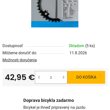
Dostupnosť
Skladom
(5 ks)
Môžeme doručiť do:
11.8.2026
Možnosti doručenia
42,95 €
DO KOŠÍKA
Jednotková cena:
Doprava bicykla zadarmo
Bicykel je ihneď pripravený na jazdu