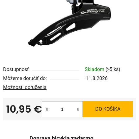
Dostupnosť
Skladom
(>5 ks)
Môžeme doručiť do:
11.8.2026
Možnosti doručenia
10,95 €
DO KOŠÍKA
Jednotková cena:
Doprava bicykla zadarmo