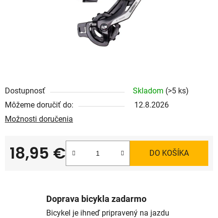
Dostupnosť
Skladom
(>5 ks)
Môžeme doručiť do:
12.8.2026
Možnosti doručenia
18,95 €
DO KOŠÍKA
Jednotková cena:
Doprava bicykla zadarmo
Bicykel je ihneď pripravený na jazdu