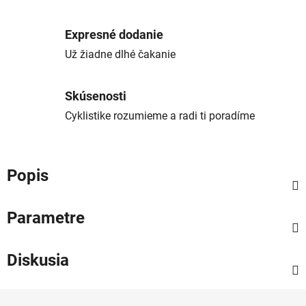
Expresné dodanie
Už žiadne dlhé čakanie
Skúsenosti
Cyklistike rozumieme a radi ti poradíme
Popis
Parametre
Diskusia
Z