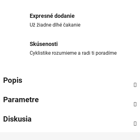
Expresné dodanie
Už žiadne dlhé čakanie
Skúsenosti
Cyklistike rozumieme a radi ti poradíme
Popis
Parametre
Diskusia
Z