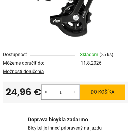
Dostupnosť
Skladom
(>5 ks)
Môžeme doručiť do:
11.8.2026
Možnosti doručenia
24,96 €
DO KOŠÍKA
Jednotková cena:
Doprava bicykla zadarmo
Bicykel je ihneď pripravený na jazdu