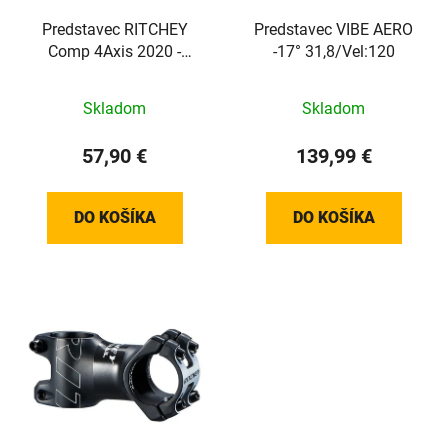
Predstavec RITCHEY
Predstavec VIBE AERO
Comp 4Axis 2020 -
-17° 31,8/Vel:120
70mm
Skladom
Skladom
57,90 €
139,99 €
DO KOŠÍKA
DO KOŠÍKA