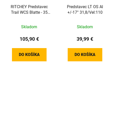
RITCHEY Predstavec
Predstavec LT OS Al
Trail WCS Blatte - 35
+/-17° 31,8/Vel:110
mm
Skladom
Skladom
105,90 €
39,99 €
DO KOŠÍKA
DO KOŠÍKA