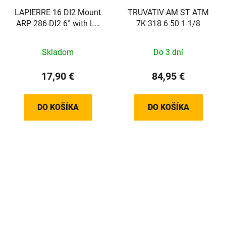
LAPIERRE 16 DI2 Mount
TRUVATIV AM ST ATM
ARP-286-DI2 6° with LP
7K 318 6 50 1-1/8
Logo
Skladom
Do 3 dní
17,90 €
84,95 €
DO KOŠÍKA
DO KOŠÍKA