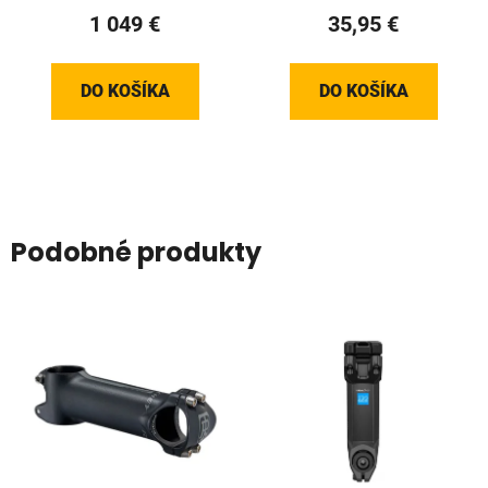
1 049 €
35,95 €
DO KOŠÍKA
DO KOŠÍKA
Podobné produkty