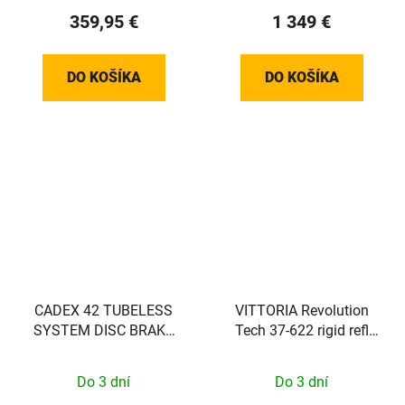
AXLE
359,95 €
1 349 €
DO KOŠÍKA
DO KOŠÍKA
CADEX 42 TUBELESS
VITTORIA Revolution
SYSTEM DISC BRAKE
Tech 37-622 rigid refl
přední
Full Black G2.0
Do 3 dní
Do 3 dní