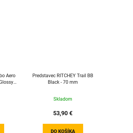
bo Aero
Predstavec RITCHEY Trail BB
Glossy
Black - 70 mm
Skladom
53,90 €
DO KOŠÍKA