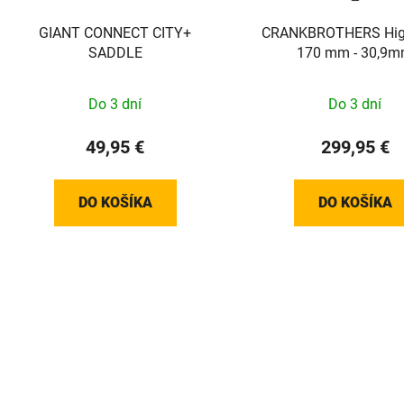
GIANT CONNECT CITY+
CRANKBROTHERS High
SADDLE
170 mm - 30,9
Do 3 dní
Do 3 dní
49,95 €
299,95 €
DO KOŠÍKA
DO KOŠÍKA