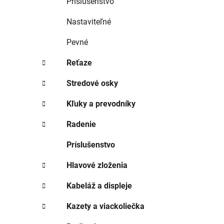
Príslušenstvo
Nastaviteľné
Pevné
Reťaze
Stredové osky
Kľuky a prevodníky
Radenie
Príslušenstvo
Hlavové zloženia
Kabeláž a displeje
Kazety a viackoliečka