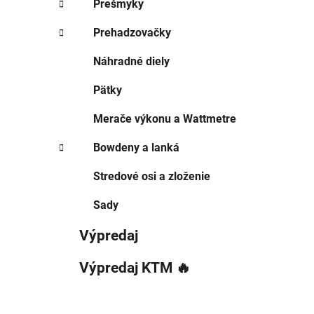
Prešmyky
Prehadzovačky
Náhradné diely
Pätky
Merače výkonu a Wattmetre
Bowdeny a lanká
Stredové osi a zloženie
Sady
Výpredaj
Výpredaj KTM 🔥