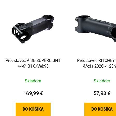
Predstavec VIBE SUPERLIGHT
Predstavec RITCHE
+/-6° 31,8/Vel:90
4Axis 2020 - 12
Skladom
Skladom
169,99 €
57,90 €
DO KOŠÍKA
DO KOŠÍKA