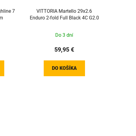
line 7
VITTORIA Martello 29x2.6
mm
Enduro 2-fold Full Black 4C G2.0
Do 3 dní
59,95 €
DO KOŠÍKA