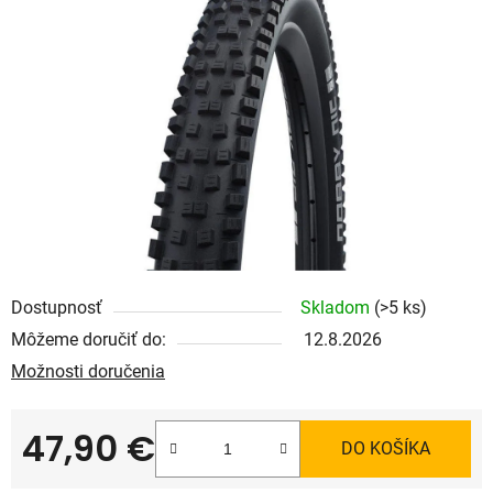
Dostupnosť
Skladom
(>5 ks)
Môžeme doručiť do:
12.8.2026
Možnosti doručenia
47,90 €
DO KOŠÍKA
Jednotková cena: