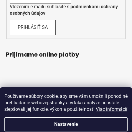
Vložením e-mailu súhlasíte s
podmienkami ochrany
osobných údajov
PRIHLÁSIŤ SA
Prijímame online platby
Používame súbory cookie, aby sme vám umožnili pohodlné
prehliadanie webovej stránky a vďaka analýze neustále
zlepšovali jej funkcie, výkon a použiteľnosť.
Viac informácií
Obchodné podmienky
Ochrana osobných údajov
Reklamačný protokol
Odstúpenie od zmluvy
Nastavenie