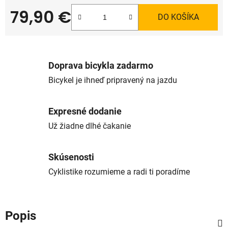
79,90 €
DO KOŠÍKA
Jednotková cena:
Doprava bicykla zadarmo
Bicykel je ihneď pripravený na jazdu
Expresné dodanie
Už žiadne dlhé čakanie
Skúsenosti
Cyklistike rozumieme a radi ti poradíme
Popis