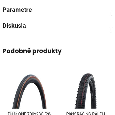
Parametre
Diskusia
Podobné produkty
Plášť ONE 700x28C (28-
Plášť RACING RALPH