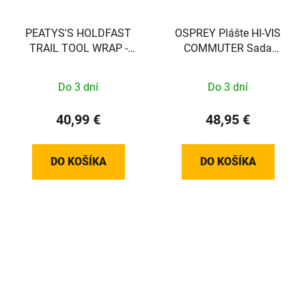
PEATYS'S HOLDFAST
OSPREY Plášte HI-VIS
TRAIL TOOL WRAP -
COMMUTER Sada
Sada
MARS ORANGE
Do 3 dní
Do 3 dní
40,99 €
48,95 €
DO KOŠÍKA
DO KOŠÍKA