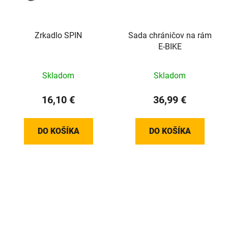
Zrkadlo SPIN
Sada chráničov na rám
E-BIKE
Skladom
Skladom
16,10 €
36,99 €
DO KOŠÍKA
DO KOŠÍKA