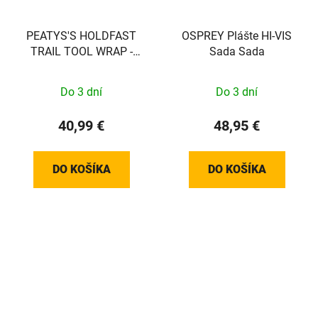
PEATYS'S HOLDFAST
OSPREY Plášte HI-VIS
TRAIL TOOL WRAP -
Sada Sada
OCEAN BLUE
Do 3 dní
Do 3 dní
40,99 €
48,95 €
DO KOŠÍKA
DO KOŠÍKA