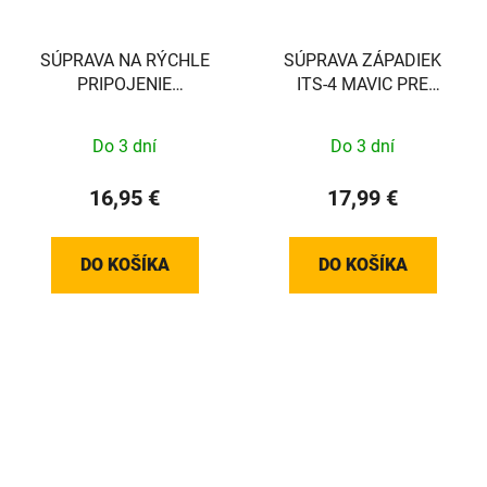
SÚPRAVA NA RÝCHLE
SÚPRAVA ZÁPADIEK
PRIPOJENIE
ITS-4 MAVIC PRE
HYDRAULIKY OSPREY
JEDNODUCHÝ POSUN
V2
Do 3 dní
Do 3 dní
16,95 €
17,99 €
DO KOŠÍKA
DO KOŠÍKA