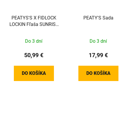
PEATYS'S X FIDLOCK
PEATY'S Sada
LOCKIN Fľaša SUNRISE
Číra 450 ml
Do 3 dní
Do 3 dní
50,99 €
17,99 €
DO KOŠÍKA
DO KOŠÍKA