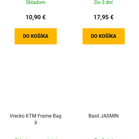
Skladom
Do 3 dní
10,90 €
17,95 €
DO KOŠÍKA
DO KOŠÍKA
Vrecko KTM Frame Bag
Basil JASMIN
II