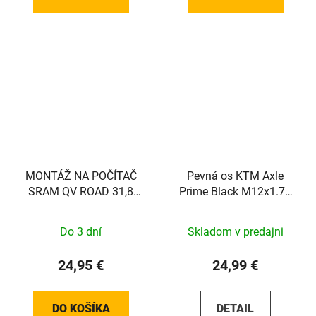
MONTÁŽ NA POČÍTAČ
Pevná os KTM Axle
SRAM QV ROAD 31,8
Prime Black M12x1.75
1/4TL
148mm
Do 3 dní
Skladom v predajni
24,95 €
24,99 €
DO KOŠÍKA
DETAIL