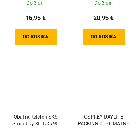
Do 3 dní
Do 3 dní
16,95 €
20,95 €
DO KOŠÍKA
DO KOŠÍKA
Obal na telefón SKS
OSPREY DAYLITE
Smartboy XL 155x90
PACKING CUBE MATNÉ
mm, bez držiaka