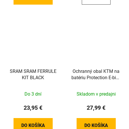
SRAM SRAM FERRULE
Ochranný obal KTM na
KIT BLACK
batériu Protection E-bike
System Bosch
Do 3 dní
Skladom v predajni
23,95 €
27,99 €
DO KOŠÍKA
DO KOŠÍKA