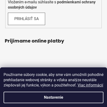
Vložením e-mailu súhlasíte s
podmienkami ochrany
osobných údajov
PRIHLÁSIŤ SA
Prijímame online platby
Používame súbory cookie, aby sme vám umožnili pohodlné
prehliadanie webovej stránky a vďaka analýze neustále
zlepšovali jej funkcie, výkon a použiteľnosť.
Viac informácií
Obchodné podmienky
Ochrana osobných údajov
Reklamačný protokol
Odstúpenie od zmluvy
Nastavenie