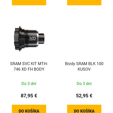
SRAM SVC KIT MTH-
Brzdy SRAM BLK 100
746 XD FH BODY
KUSOV
Do 3 dní
Do 3 dní
87,95 €
52,95 €
DO KOŠÍKA
DO KOŠÍKA