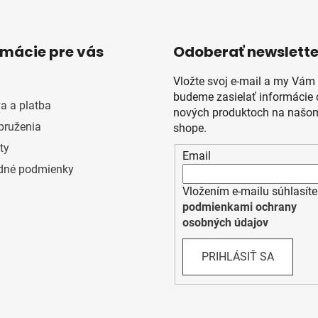
rmácie pre vás
Odoberať newslette
Vložte svoj e-mail a my Vám
budeme zasielať informácie 
a a platba
nových produktoch na našom
pruženia
shope.
ty
Email
dné podmienky
Vložením e-mailu súhlasíte
podmienkami ochrany
osobných údajov
PRIHLÁSIŤ SA