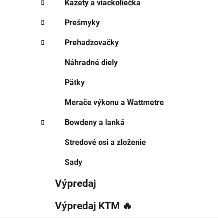
Kazety a viackoliečka
Prešmyky
Prehadzovačky
Náhradné diely
Pätky
Merače výkonu a Wattmetre
Bowdeny a lanká
Stredové osi a zloženie
Sady
Výpredaj
Výpredaj KTM 🔥