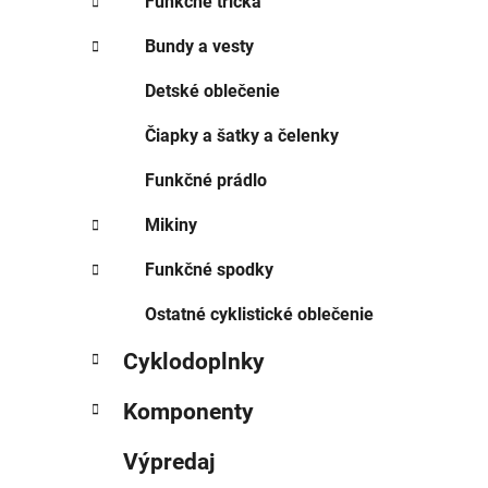
Funkčné tričká
Bundy a vesty
Detské oblečenie
Čiapky a šatky a čelenky
Funkčné prádlo
Mikiny
Funkčné spodky
Ostatné cyklistické oblečenie
Cyklodoplnky
Komponenty
Výpredaj