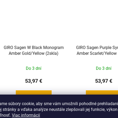
GIRO Sagen W Black Monogram
GIRO Sagen Purple S
Amber Gold/Yellow (2skla)
Amber Scarlet/Yellow 
Do 3 dní
Do 3 dní
53,97 €
53,97 €
DO KOŠÍKA
DO KOŠÍKA
ame súbory cookie, aby sme vám umožnili pohodlné prehliadan
 stránky a vďaka analýze neustále zlepšovali jej funkcie, výkon
eľnosť.
Viac informácií