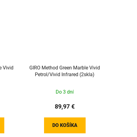
e Vivid
GIRO Method Green Marble Vivid
Petrol/Vivid Infrared (2skla)
Do 3 dní
89,97 €
DO KOŠÍKA