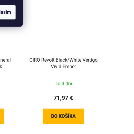
lasím
ineral
GIRO Revolt Black/White Vertigo
nk
Vivid Ember
Do 3 dní
71,97 €
DO KOŠÍKA