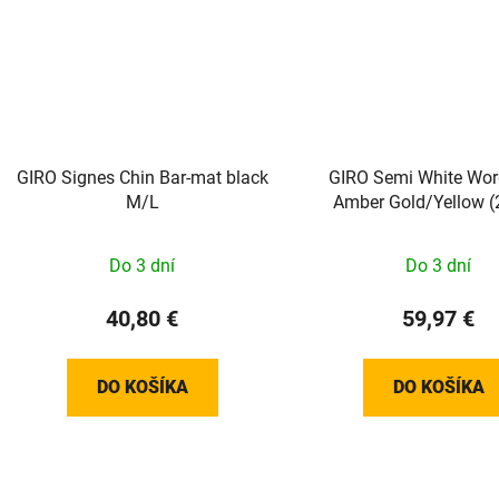
GIRO Signes Chin Bar-mat black
GIRO Semi White Wo
M/L
Amber Gold/Yellow (
Do 3 dní
Do 3 dní
40,80 €
59,97 €
DO KOŠÍKA
DO KOŠÍKA