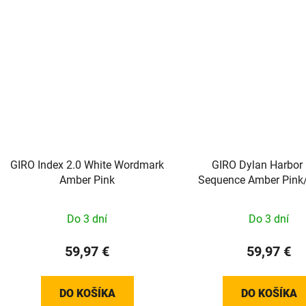
GIRO Index 2.0 White Wordmark
GIRO Dylan Harbor 
Amber Pink
Sequence Amber Pink
(2skla)
Do 3 dní
Do 3 dní
59,97 €
59,97 €
DO KOŠÍKA
DO KOŠÍKA