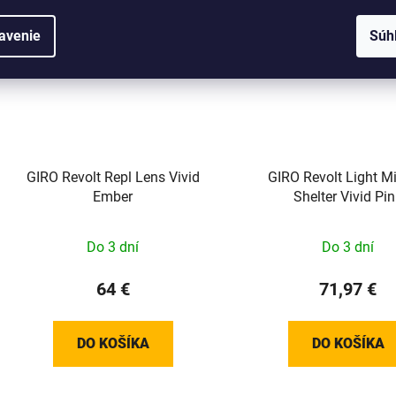
avenie
Súh
GIRO Revolt Repl Lens Vivid
GIRO Revolt Light M
Ember
Shelter Vivid Pi
Do 3 dní
Do 3 dní
64 €
71,97 €
DO KOŠÍKA
DO KOŠÍKA