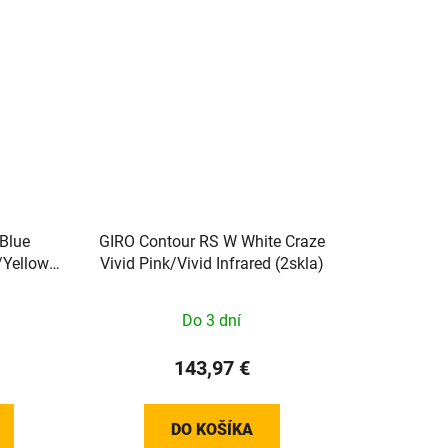
Blue
GIRO Contour RS W White Craze
/Yellow
Vivid Pink/Vivid Infrared (2skla)
Do 3 dní
143,97 €
DO KOŠÍKA