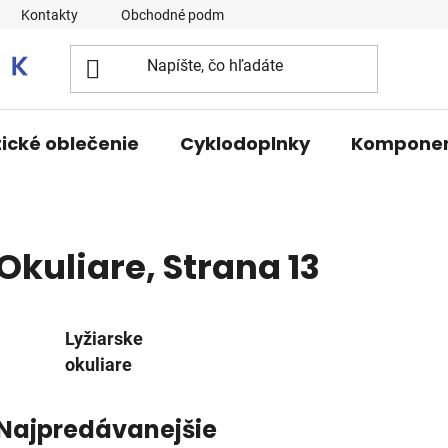
Kontakty
Obchodné podmienky
tické oblečenie
Cyklodoplnky
Kompone
Okuliare
, Strana 13
Lyžiarske
okuliare
Najpredávanejšie