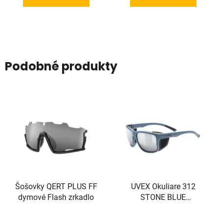
Podobné produkty
Šošovky QERT PLUS FF
UVEX Okuliare 312
dymové Flash zrkadlo
STONE BLUE
MATNÉ/MIR.SILVER