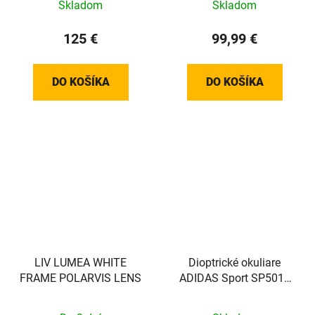
Skladom
Skladom
125 €
99,99 €
DO KOŠÍKA
DO KOŠÍKA
LIV LUMEA WHITE
Dioptrické okuliare
FRAME POLARVIS LENS
ADIDAS Sport SP5013
Matte Black