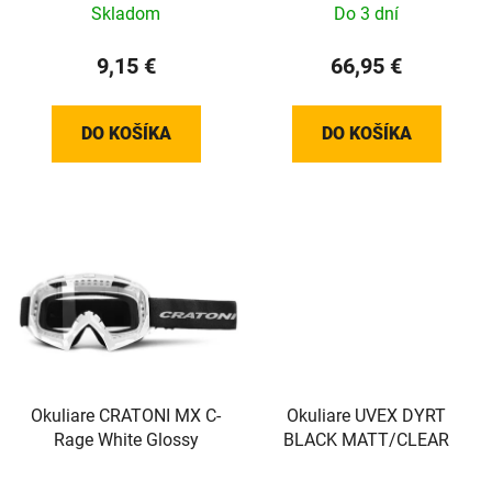
Skladom
Do 3 dní
9,15 €
66,95 €
DO KOŠÍKA
DO KOŠÍKA
Okuliare CRATONI MX C-
Okuliare UVEX DYRT
Rage White Glossy
BLACK MATT/CLEAR