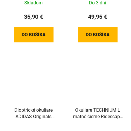
Skladom
Do 3 dní
35,90 €
49,95 €
DO KOŠÍKA
DO KOŠÍKA
Dioptrické okuliare
Okuliare TECHNIUM L
ADIDAS Originals
matné čierne Ridescape
OR5050 Dark Havana
Trail