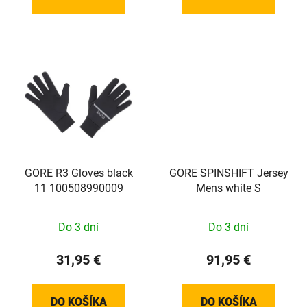
GORE R3 Gloves black
GORE SPINSHIFT Jersey
11 100508990009
Mens white S
Do 3 dní
Do 3 dní
31,95 €
91,95 €
DO KOŠÍKA
DO KOŠÍKA