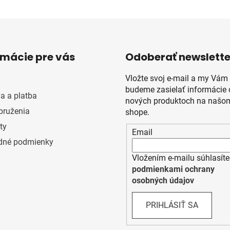
rmácie pre vás
Odoberať newslette
Vložte svoj e-mail a my Vám
budeme zasielať informácie 
a a platba
nových produktoch na našom
pruženia
shope.
ty
Email
dné podmienky
Vložením e-mailu súhlasíte
podmienkami ochrany
osobných údajov
PRIHLÁSIŤ SA