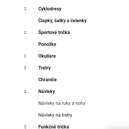
e
l
Cyklodresy
Čiapky, šatky a čelenky
Športové tričká
Ponožky
Okuliare
Tretry
Chrániče
Návleky
Návleky na ruky a nohy
Návleky na tretry
Funkčné tričká