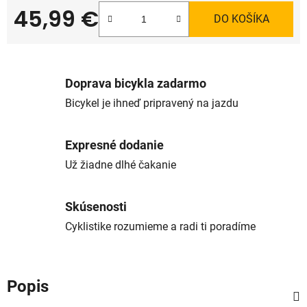
45,99 €
DO KOŠÍKA
Jednotková cena:
Doprava bicykla zadarmo
Bicykel je ihneď pripravený na jazdu
Expresné dodanie
Už žiadne dlhé čakanie
Skúsenosti
Cyklistike rozumieme a radi ti poradíme
Popis