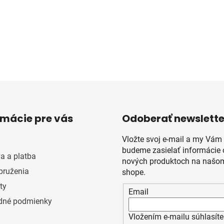
rmácie pre vás
Odoberať newslette
Vložte svoj e-mail a my Vám
budeme zasielať informácie 
a a platba
nových produktoch na našom
pruženia
shope.
ty
Email
dné podmienky
Vložením e-mailu súhlasíte