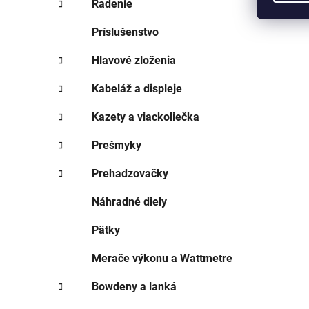
Radenie
Príslušenstvo
Hlavové zloženia
Kabeláž a displeje
Kazety a viackoliečka
Prešmyky
Prehadzovačky
Náhradné diely
Pätky
Merače výkonu a Wattmetre
Bowdeny a lanká