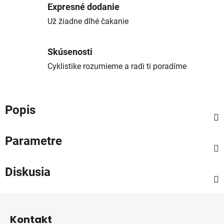
Expresné dodanie
Už žiadne dlhé čakanie
Skúsenosti
Cyklistike rozumieme a radi ti poradíme
Popis
Parametre
Diskusia
Z
á
Kontakt