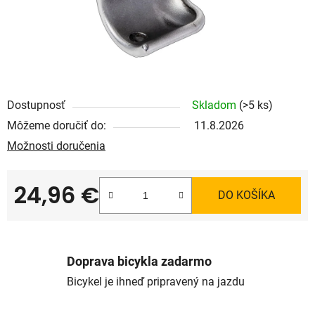
Dostupnosť
Skladom
(>5 ks)
Môžeme doručiť do:
11.8.2026
Možnosti doručenia
24,96 €
DO KOŠÍKA
Jednotková cena:
Doprava bicykla zadarmo
Bicykel je ihneď pripravený na jazdu