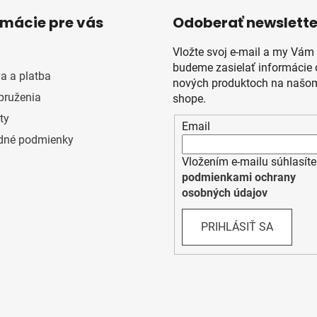
rmácie pre vás
Odoberať newslette
Vložte svoj e-mail a my Vám
budeme zasielať informácie 
a a platba
nových produktoch na našom
pruženia
shope.
ty
Email
dné podmienky
Vložením e-mailu súhlasíte
podmienkami ochrany
osobných údajov
PRIHLÁSIŤ SA