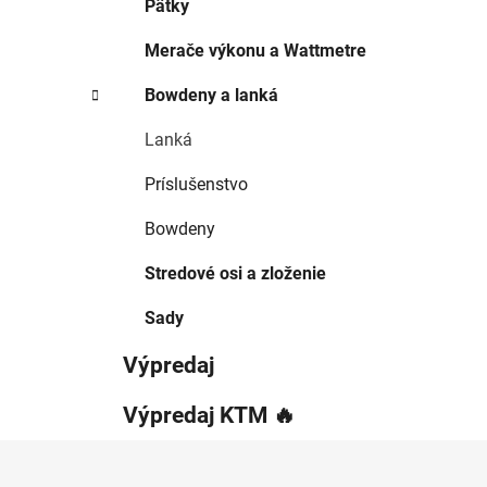
Pätky
Merače výkonu a Wattmetre
Bowdeny a lanká
Lanká
Príslušenstvo
Bowdeny
Stredové osi a zloženie
Sady
Výpredaj
Výpredaj KTM 🔥
Z