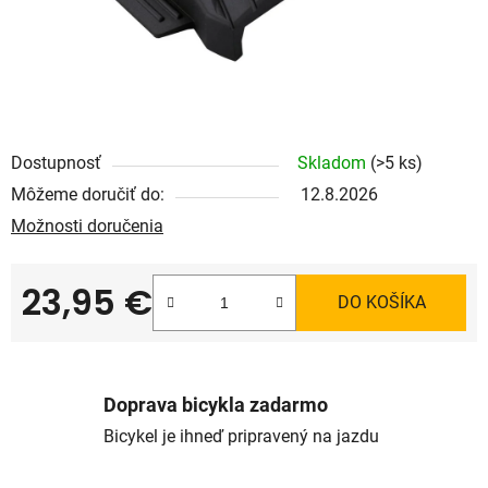
Dostupnosť
Skladom
(>5 ks)
Môžeme doručiť do:
12.8.2026
Možnosti doručenia
23,95 €
DO KOŠÍKA
Jednotková cena:
Doprava bicykla zadarmo
Bicykel je ihneď pripravený na jazdu