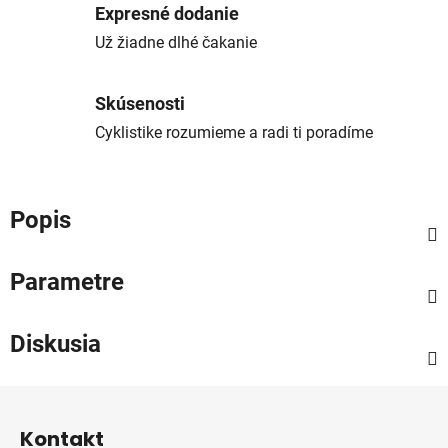
Expresné dodanie
Už žiadne dlhé čakanie
Skúsenosti
Cyklistike rozumieme a radi ti poradíme
Popis
Parametre
Diskusia
Z
á
Kontakt