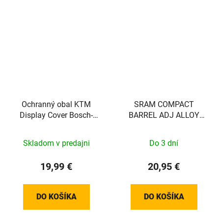
Ochranný obal KTM
SRAM COMPACT
Display Cover Bosch-
BARREL ADJ ALLOY
Display S
BLK SRAM QTY 2
Skladom v predajni
Do 3 dní
19,99 €
20,95 €
DO KOŠÍKA
DO KOŠÍKA