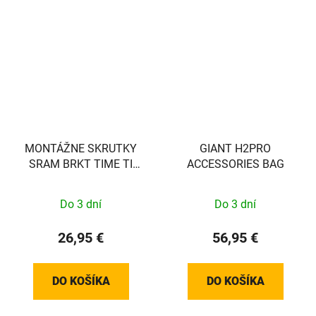
MONTÁŽNE SKRUTKY
GIANT H2PRO
SRAM BRKT TIME TI
ACCESSORIES BAG
T25 37MM (PLOCHÉ)
Do 3 dní
Do 3 dní
26,95 €
56,95 €
DO KOŠÍKA
DO KOŠÍKA