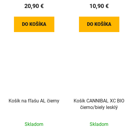
20,90 €
10,90 €
DO KOŠÍKA
DO KOŠÍKA
Košík na fľašu AL čierny
Košík CANNIBAL XC BIO
čierno/biely lesklý
Skladom
Skladom