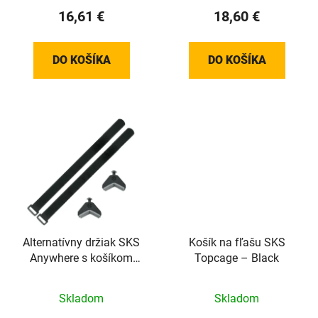
16,61 €
18,60 €
DO KOŠÍKA
DO KOŠÍKA
Alternatívny držiak SKS
Košík na fľašu SKS
Anywhere s košíkom
Topcage – Black
TopCage
Skladom
Skladom