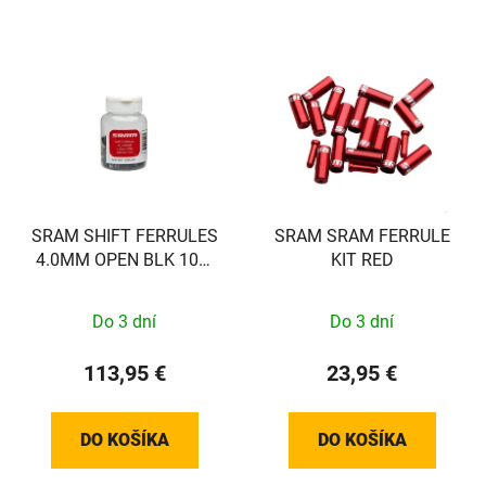
SRAM SHIFT FERRULES
SRAM SRAM FERRULE
4.0MM OPEN BLK 100-
KIT RED
COUNT
Do 3 dní
Do 3 dní
113,95 €
23,95 €
DO KOŠÍKA
DO KOŠÍKA