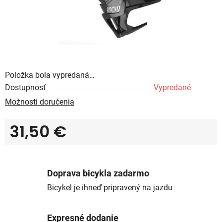
Položka bola vypredaná…
Dostupnosť
Vypredané
Možnosti doručenia
31,50 €
Jednotková cena:
Doprava bicykla zadarmo
Bicykel je ihneď pripravený na jazdu
Expresné dodanie