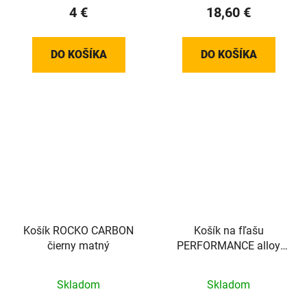
4 €
18,60 €
DO KOŠÍKA
DO KOŠÍKA
Košík ROCKO CARBON
Košík na fľašu
čierny matný
PERFORMANCE alloy
čierny
Skladom
Skladom