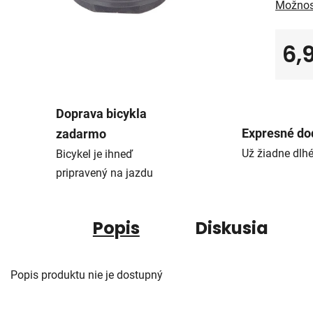
Možnos
6,
Jedno
Doprava bicykla
Expresné do
zadarmo
Už žiadne dlh
Bicykel je ihneď
pripravený na jazdu
Popis
Diskusia
Popis produktu nie je dostupný