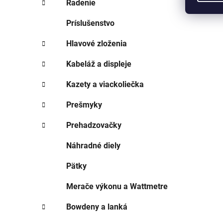
Radenie
Príslušenstvo
Hlavové zloženia
Kabeláž a displeje
Kazety a viackoliečka
Prešmyky
Prehadzovačky
Náhradné diely
Pätky
Merače výkonu a Wattmetre
Bowdeny a lanká