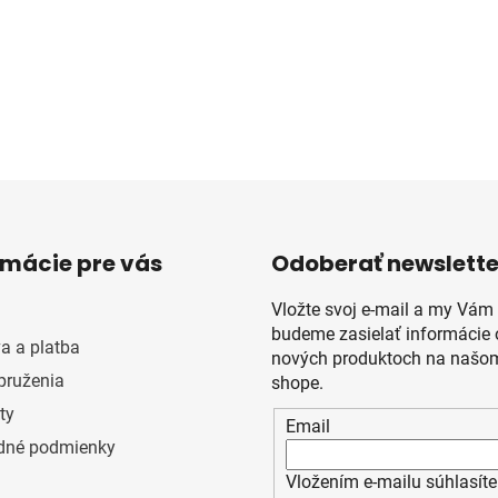
rmácie pre vás
Odoberať newslette
Vložte svoj e-mail a my Vám
budeme zasielať informácie 
a a platba
nových produktoch na našom
pruženia
shope.
ty
Email
dné podmienky
Vložením e-mailu súhlasíte