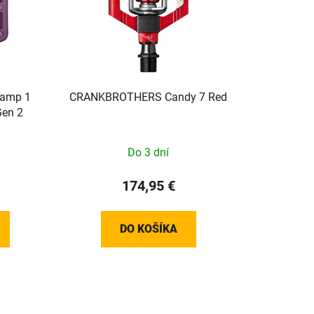
amp 1
CRANKBROTHERS Candy 7 Red
Gen 2
Do 3 dní
174,95 €
DO KOŠÍKA