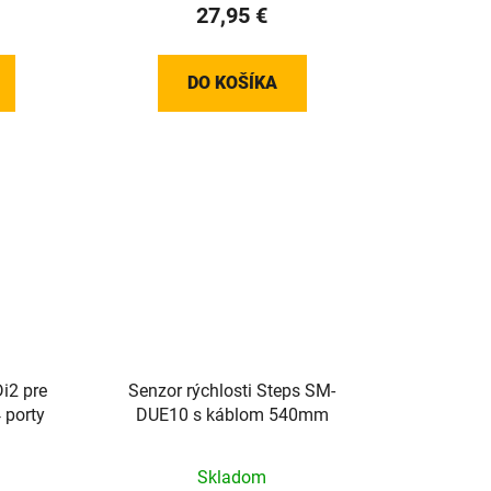
27,95 €
DO KOŠÍKA
i2 pre
Senzor rýchlosti Steps SM-
 porty
DUE10 s káblom 540mm
Skladom