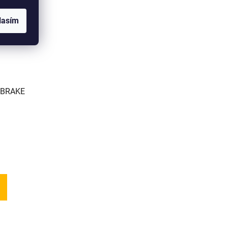
lasím
 BRAKE