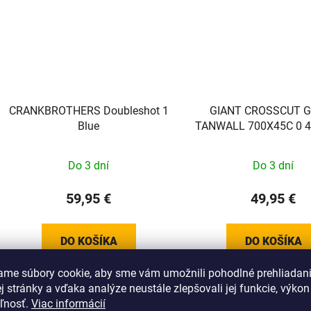
CRANKBROTHERS Doubleshot 1
GIANT CROSSCUT G
Blue
TANWALL 700X45C 0 4
Do 3 dní
Do 3 dní
59,95 €
49,95 €
DO KOŠÍKA
DO KOŠÍKA
ame súbory cookie, aby sme vám umožnili pohodlné prehliadan
 stránky a vďaka analýze neustále zlepšovali jej funkcie, výkon
eľnosť.
Viac informácií