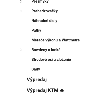
Prešmyky
Prehadzovačky
Náhradné diely
Pätky
Merače výkonu a Wattmetre
Bowdeny a lanká
Stredové osi a zloženie
Sady
Výpredaj
Výpredaj KTM 🔥