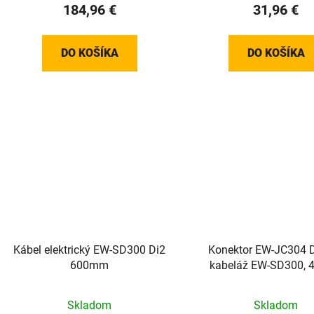
184,96 €
31,96 €
DO KOŠÍKA
DO KOŠÍKA
Kábel elektrický EW-SD300 Di2
Konektor EW-JC304 D
600mm
kabeláž EW-SD300, 4
Skladom
Skladom