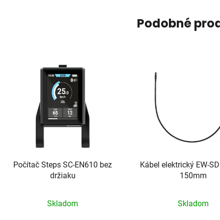
Podobné pro
Počítač Steps SC-EN610 bez
Kábel elektrický EW-S
držiaku
150mm
Skladom
Skladom