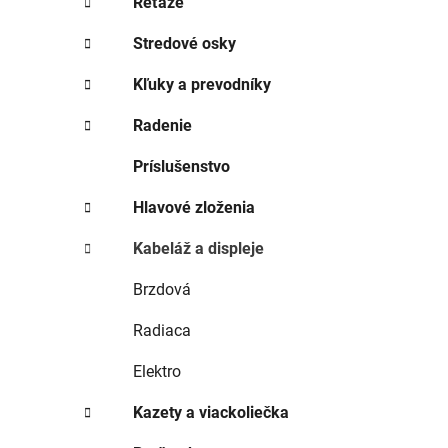
Reťaze
Stredové osky
Kľuky a prevodníky
Radenie
Príslušenstvo
Hlavové zloženia
Kabeláž a displeje
Brzdová
Radiaca
Elektro
Kazety a viackoliečka