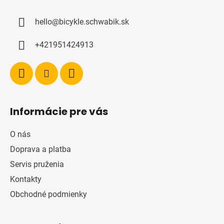
p
ä
hello
@
bicykle.schwabik.sk
t
i
+421951424913
e
Informácie pre vás
O nás
Doprava a platba
Servis pruženia
Kontakty
Obchodné podmienky