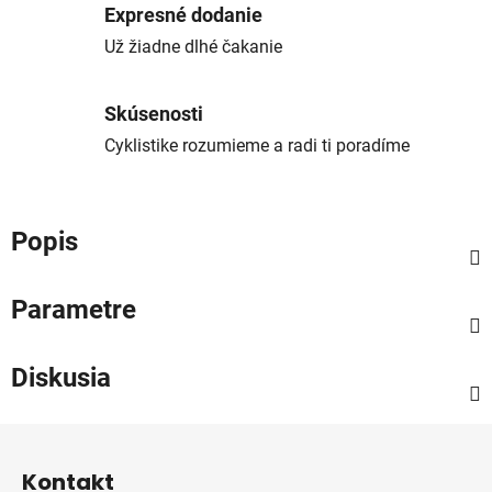
Expresné dodanie
Už žiadne dlhé čakanie
Skúsenosti
Cyklistike rozumieme a radi ti poradíme
Popis
Parametre
Diskusia
Z
á
Kontakt