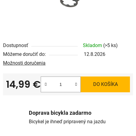
Dostupnosť
Skladom
(>5 ks)
Môžeme doručiť do:
12.8.2026
Možnosti doručenia
14,99 €
DO KOŠÍKA
Jednotková cena:
Doprava bicykla zadarmo
Bicykel je ihneď pripravený na jazdu