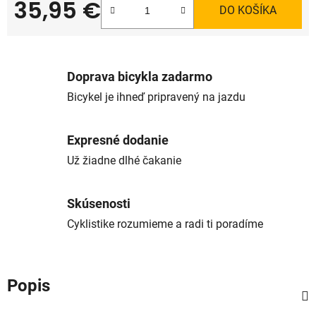
35,95 €
DO KOŠÍKA
Jednotková cena:
Doprava bicykla zadarmo
Bicykel je ihneď pripravený na jazdu
Expresné dodanie
Už žiadne dlhé čakanie
Skúsenosti
Cyklistike rozumieme a radi ti poradíme
Popis