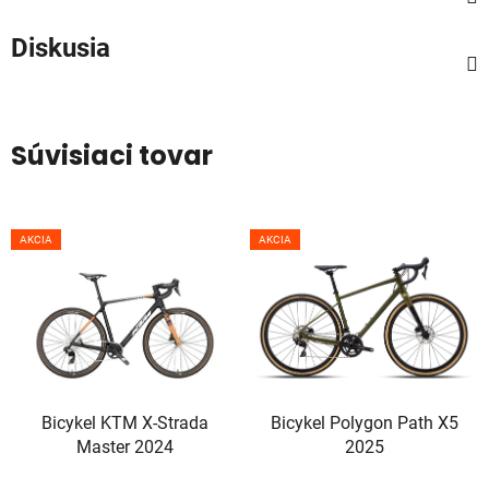
Diskusia
Súvisiaci tovar
AKCIA
AKCIA
Bicykel KTM X-Strada
Bicykel Polygon Path X5
Master 2024
2025