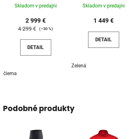
Skladom v predajni
Skladom v predajni
2 999 €
1 449 €
4 299 €
(–30 %)
DETAIL
DETAIL
Zelená
čierna
Podobné produkty