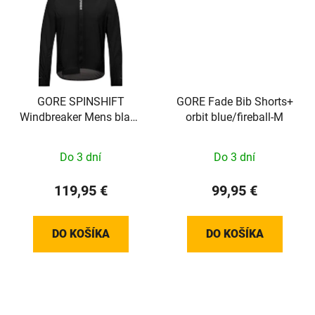
GORE SPINSHIFT
GORE Fade Bib Shorts+
Windbreaker Mens black
orbit blue/fireball-M
S
Do 3 dní
Do 3 dní
119,95 €
99,95 €
DO KOŠÍKA
DO KOŠÍKA