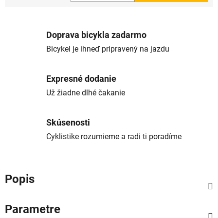
Jednotková cena:
Doprava bicykla zadarmo
Bicykel je ihneď pripravený na jazdu
Expresné dodanie
Už žiadne dlhé čakanie
Skúsenosti
Cyklistike rozumieme a radi ti poradíme
Popis
Parametre