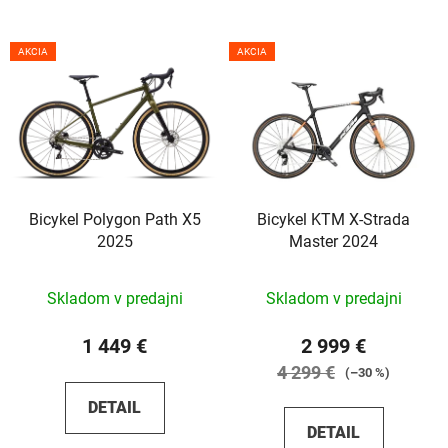
AKCIA
AKCIA
Bicykel Polygon Path X5
Bicykel KTM X-Strada
2025
Master 2024
Skladom v predajni
Skladom v predajni
1 449 €
2 999 €
4 299 €
(–30 %)
DETAIL
DETAIL