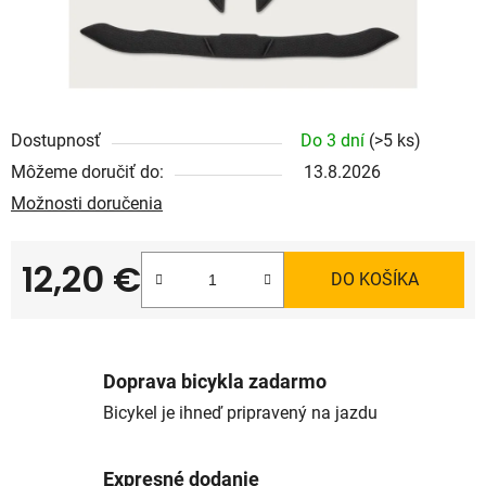
Dostupnosť
Do 3 dní
(>5 ks)
Môžeme doručiť do:
13.8.2026
Možnosti doručenia
12,20 €
DO KOŠÍKA
Jednotková cena:
Doprava bicykla zadarmo
Bicykel je ihneď pripravený na jazdu
Expresné dodanie