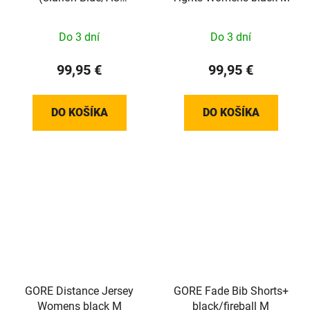
Red/Clear)
Do 3 dní
Do 3 dní
99,95 €
99,95 €
DO KOŠÍKA
DO KOŠÍKA
GORE Distance Jersey
GORE Fade Bib Shorts+
Womens black M
black/fireball M