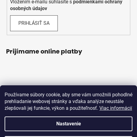
Vložením e-mailu súhlasíte s
podmienkami ochrany
osobných údajov
PRIHLÁSIŤ SA
Prijímame online platby
Používame súbory cookie, aby sme vám umožnili pohodlné
prehliadanie webovej stránky a vďaka analýze neustále
zlepšovali jej funkcie, výkon a použiteľnosť.
Viac informácií
Obchodné podmienky
Ochrana osobných údajov
Reklamačný protokol
Odstúpenie od zmluvy
Nastavenie